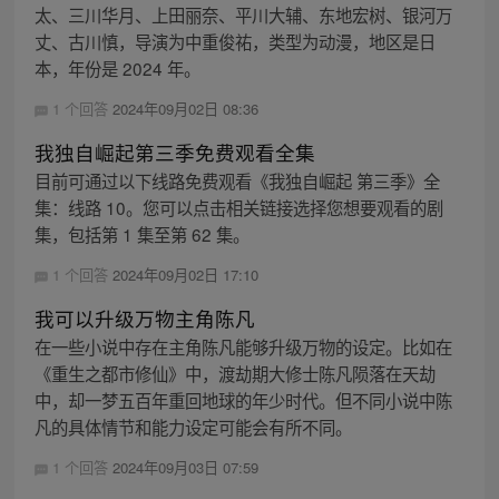
太、三川华月、上田丽奈、平川大辅、东地宏树、银河万
丈、古川慎，导演为中重俊祐，类型为动漫，地区是日
本，年份是 2024 年。
1 个回答
2024年09月02日 08:36
我独自崛起第三季免费观看全集
目前可通过以下线路免费观看《我独自崛起 第三季》全
集：线路 10。您可以点击相关链接选择您想要观看的剧
集，包括第 1 集至第 62 集。
1 个回答
2024年09月02日 17:10
我可以升级万物主角陈凡
在一些小说中存在主角陈凡能够升级万物的设定。比如在
《重生之都市修仙》中，渡劫期大修士陈凡陨落在天劫
中，却一梦五百年重回地球的年少时代。但不同小说中陈
凡的具体情节和能力设定可能会有所不同。
1 个回答
2024年09月03日 07:59