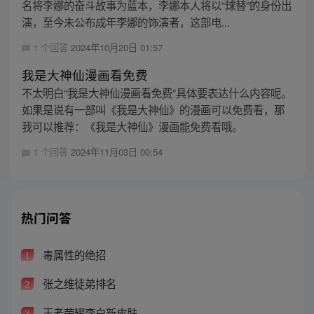
名将李娜的奋斗故事为蓝本，李娜本人将以“球替”的身份出
演，至今未公布成年李娜的饰演者，这部电...
1 个回答
2024年10月20日 01:57
我是大神仙漫画看免费
不太明白“我是大神仙漫画看免费”具体要表达什么内容呢。
如果是说有一部叫《我是大神仙》的漫画可以免费看，那
我可以推荐：《我是大神仙》漫画能免费看哦。
1 个回答
2024年11月03日 00:54
热门问答
毒属性的绝招
1
张之维徒弟排名
2
王者荣耀李白新皮肤
3