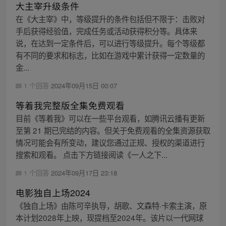
大主宰升级条件
在《大主宰》中，等级提升的条件包括但不限于：击败对
手后获得经验值，完成任务或活动获得积分等。具体来
说，在达到一定条件后，可以进行等级提升。每个等级都
有不同的要求和标志，比如在游戏中累计获得一定数量的
金...
1 个回答
2024年09月15日 00:07
等着我完整版全集免费观看
目前《等着我》可以在一些平台观看，如腾讯云播有更新
至第 21 期已完结的内容。但关于免费观看的全集资源获取
情况可能会有所变动，建议您通过正规、授权的渠道进行
搜索和观看。 点击下方链接阅读《一人之下...
1 个回答
2024年09月17日 23:18
电影独自上场2024
《独自上场》由陈可辛执导，胡歌、文森特·卡索主演，原
本计划2028年上映，现提档至2024年。该片以一代网球