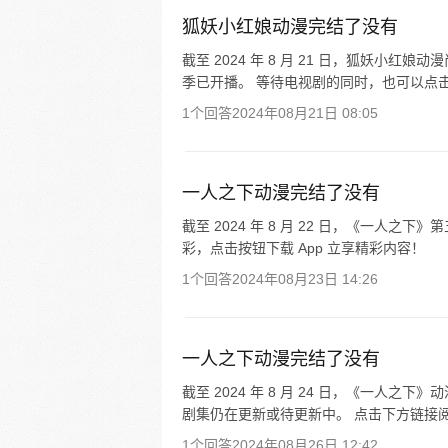
狐妖小红娘动漫完结了没有
截至 2024 年 8 月 21 日，狐妖小
季已开播。 等待电视剧的同时，也可以点击
1个回答
2024年08月21日 08:05
一人之下动漫完结了没有
截至 2024 年 8 月 22 日，《一人
彩，点击按钮下载 App 立享精彩内容！
1个回答
2024年08月23日 14:26
一人之下动漫完结了没有
截至 2024 年 8 月 24 日，《一人
剧集仍在更新或待更新中。 点击下方链接
1个回答
2024年08月26日 12:42