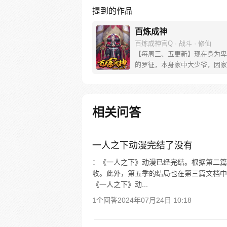
提到的作品
百炼成神
百炼成神官Q · 战斗 · 修仙
【每周三、五更新】现在身为卑
的罗征，本身家中大少爷，因家
落，妹妹被强大势力囚禁，无奈
命于人。可是天无绝人之路，父
他的古书中竟然暗藏炼器神法，
炼制成器！而隐藏在这背后的神
相关问答
到底是什么？参与周边活动请加
群，关注微信公众号燃哉家族
一人之下动漫完结了没有
：《一人之下》动漫已经完结。根据第二篇
收。此外，第五季的结局也在第三篇文档中
《一人之下》动...
1个回答
2024年07月24日 10:18