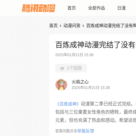
首页
全部作品
日漫
首页
动漫问答
百炼成神动漫完结了没有


百炼成神动漫完结了没有
2025年01月21日 15:38
1个回答
火焰之心
2025年01月21日 15:38
动漫第二季已经正式完结。
《百炼成神》
包括与三位重要女性角色的牺牲，最终
元素，但也充满了热血和感动。希望这
举报反馈
答案问题点击