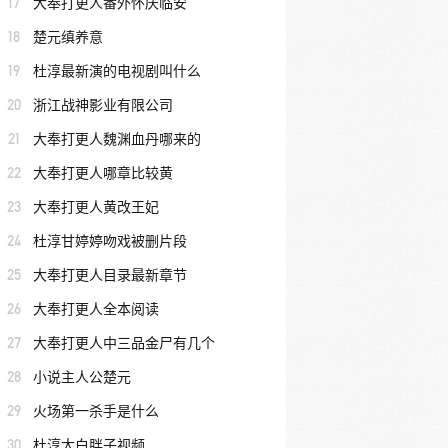
17
大奉打更人番外怀庆临安
18
楚元缜养意
19
杜淳最新演的电视剧叫什么
20
浙江战神影业有限公司
21
大奉打更人魏渊血丹哪来的
22
大奉打更人哪章比较黄
23
大奉打更人黄改王妃
24
杜淳甘婷婷吻戏被删片段
25
大奉打更人目录最新章节
26
大奉打更人全本阅读
27
大奉打更人中三品金尸有几个
28
小说主人公楚元
29
火场第一杀手是什么
30
杜淳大白胖子视频