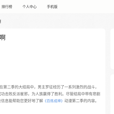
排行榜
个人中心
手机版
啊
啊
在第二季的大结局中，男主罗征经历了一系列激烈的战斗，
成功击败反派崔邪，为人族赢得了胜利。尽管结局中带有悲剧
些信息能帮助您更好地了解
动漫第二季的内容。
《百炼成神》