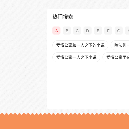
热门搜索
A
B
C
D
E
F
G
爱情公寓和一人之下的小说
暗法则
爱情公寓一人之下小说
爱情公寓里