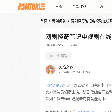
首页
全部作品
日漫
首页
动漫问答
网剧怪奇笔记电视剧在线


网剧怪奇笔记电视剧在线
2024年12月25日 12:44
1个回答
火焰之心
2024年12月25日 12:44
是一部2024年上映的中
《怪奇笔记》
实力派演员领衔主演。该剧改编自同名动
系列看似普通却隐藏着奇特功能的事件