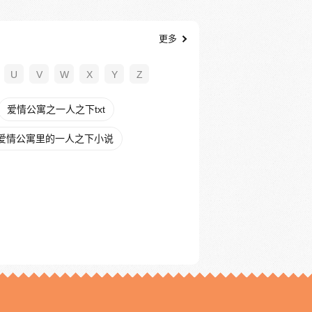
更多
U
V
W
X
Y
Z
爱情公寓之一人之下txt
爱情公寓里的一人之下小说