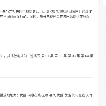
有一些与之相关的电视剧信息。比如《樱花电视剧网官网》这部作
在不同时间发行的。同时，部分电视剧会在该网站提供在线观
播放地址为：速播云 第 01 集 第 02 集 第 03 集 第 04 集
地址为：优酷 闪电在线 无尽 暴风 优酷 优酷 闪电在线 无尽