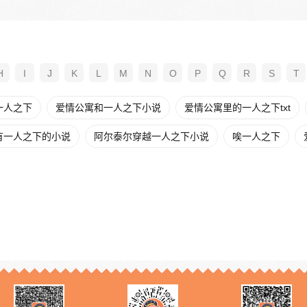
H
I
J
K
L
M
N
O
P
Q
R
S
T
一人之下
爱情公寓和一人之下小说
爱情公寓里的一人之下txt
有一人之下的小说
阿尔泰尔穿越一人之下小说
唉一人之下