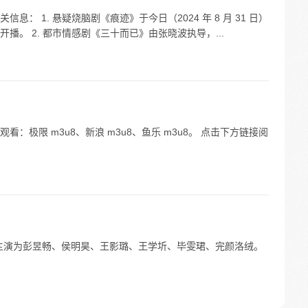
： 1. 悬疑烧脑剧《痕迹》于今日（2024 年 8 月 31 日）
。 2. 都市情感剧《三十而已》由张晓波执导，...
：极限 m3u8、新浪 m3u8、鱼乐 m3u8。 点击下方链接阅
剧主演为彭昱畅、侯明昊、王影璐、王学圻、毕雯珺、完颜洛绒。