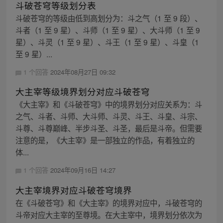
斗破苍穹等级划分表
斗破苍穹的等级由低到高划分为：斗之气（1 至 9 段）、
斗者（1 至 9 星）、斗师（1 至 9 星）、大斗师（1 至 9
星）、斗灵（1 至 9 星）、斗王（1 至 9 星）、斗皇（1
至 9 星）...
1 个回答
2024年08月27日 09:32
大主宰等级境界划分对应斗破苍穹
《大主宰》和《斗破苍穹》中的境界划分对应关系为：斗
之气、斗者、斗师、大斗师、斗灵、斗王、斗皇、斗宗、
斗尊、斗尊巅峰、半步斗圣、斗圣，最后是斗帝。但需要
注意的是，《大主宰》是一部独立的作品，有着独立的
体...
1 个回答
2024年09月16日 14:27
大主宰境界对应斗破苍穹境界
在《斗破苍穹》和《大主宰》的境界对应中，斗破苍穹的
斗帝对应大主宰的至尊境。在大主宰中，境界划分依次为