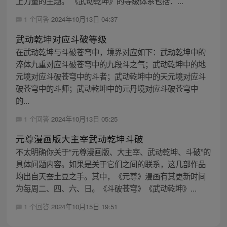
上力量的主题。 《武动乾坤》的等级体系包括：...
1 个回答
2024年10月13日 04:37
武动乾坤对应斗破等级
在武动乾坤与斗破苍穹中，境界对应如下：武动乾坤中的
淬体九重对应斗破苍穹中的九段斗之气；武动乾坤中的地
元境对应斗破苍穹中的斗者；武动乾坤中的天元境对应斗
破苍穹中的斗师；武动乾坤中的元丹境对应斗破苍穹中
的...
1 个回答
2024年10月13日 05:25
元尊漫画版大主宰武动乾坤斗破
不太明确你关于“元尊漫画版、大主宰、武动乾坤、斗破”的
具体问题内容。如果是关于它们之间的联系，这几部作品
均出自天蚕土豆之手。其中，《元尊》漫画有其更新时间
为每周二、四、六、日。《斗破苍穹》《武动乾坤》...
1 个回答
2024年10月15日 19:51