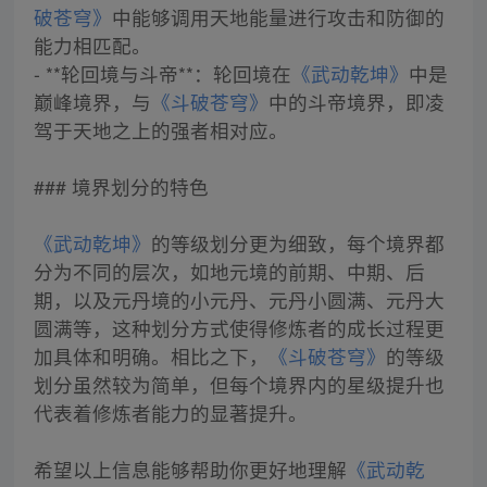
破苍穹》
中能够调用天地能量进行攻击和防御的
能力相匹配。
- **轮回境与斗帝**：轮回境在
《武动乾坤》
中是
巅峰境界，与
《斗破苍穹》
中的斗帝境界，即凌
驾于天地之上的强者相对应。
### 境界划分的特色
《武动乾坤》
的等级划分更为细致，每个境界都
分为不同的层次，如地元境的前期、中期、后
期，以及元丹境的小元丹、元丹小圆满、元丹大
圆满等，这种划分方式使得修炼者的成长过程更
加具体和明确。相比之下，
《斗破苍穹》
的等级
划分虽然较为简单，但每个境界内的星级提升也
代表着修炼者能力的显著提升。
希望以上信息能够帮助你更好地理解
《武动乾