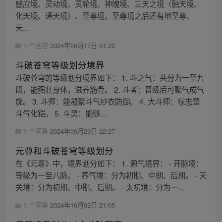
感应境、灵动境、灵轮境、神魄境、三天之境（融天境、
化天境、通天境）、至尊境，至尊境之后还有地至尊、
天...
1 个回答
2024年09月17日 01:22
斗破苍穹等级划分境界
斗破苍穹的等级划分境界如下： 1. 斗之气：共分为一至九
段，能强壮身体，滋养筋骨。 2. 斗者：晋级后可聚气成气
旋。 3. 斗师：能凝聚斗气纱衣防御。 4. 大斗师：标志是
斗气化铠。 5. 斗灵：能够...
1 个回答
2024年09月29日 22:27
元尊和斗破苍穹等级划分
在《元尊》中，境界划分如下： 1. 源气境界： - 开脉境：
等级为一至八脉。 - 养气境：分为初期、中期、后期。 - 天
关境：分为初期、中期、后期。 - 太初境：分为一...
1 个回答
2024年10月02日 21:05