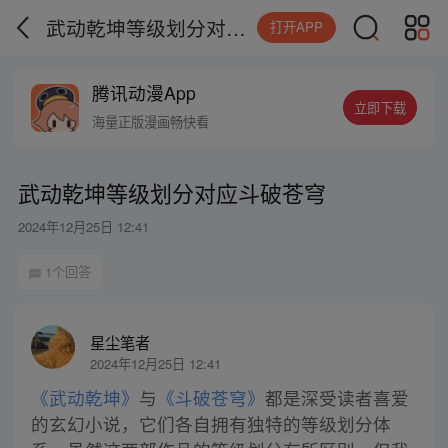
武动乾坤等级划分对应斗破苍穹
打开APP
腾讯动漫App
立即下载
海量正版漫画畅快看
武动乾坤等级划分对应斗破苍穹
2024年12月25日 12:41
1个回答
星尘笔者
2024年12月25日 12:41
《武动乾坤》
与
《斗破苍穹》
都是深受读者喜爱
的玄幻小说，它们各自拥有独特的等级划分体