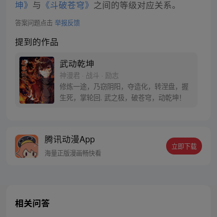
坤》
与
《斗破苍穹》
之间的等级对应关系。
答案问题点击
举报反馈
提到的作品
武动乾坤
神漫君 · 战斗 · 励志
修炼一途，乃窃阴阳，夺造化，转涅盘，握
生死，掌轮回. 武之极，破苍穹，动乾坤！
腾讯动漫App
立即下载
海量正版漫画畅快看
相关问答