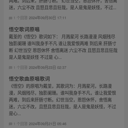
两难。到后来，肝肠寸断。 幻世当空，恩怨休怀，舍悟离
迷，六尘不改 且怒且悲且狂哉，是人是鬼是妖怪，不过...
1 个回答
2024年09月30日 17:11
悟空歌词原唱
戴荃的《悟空》歌词如下： 月溅星河 长路漫漫 风烟残尽
独影阑珊 谁叫我身手不凡 谁让我爱恨两难 到后来 肝肠寸
断 幻世当空 恩怨休怀 舍悟离迷 六尘不改 且怒且悲且狂哉
是人是鬼是妖怪 不过是 心...
1 个回答
2024年09月23日 02:37
悟空歌曲原唱歌词
《悟空》的原唱为戴荃，其歌词为：月溅星河，长路漫
漫，风烟残尽，独影阑珊。谁叫我身手不凡，谁让我爱恨
两难，到后来肝肠寸断。幻世当空，恩怨休怀，舍悟离
迷，六尘不改，且怒且悲且狂哉，是人是鬼是妖怪，不过
是心...
1 个回答
2024年09月21日 05:46