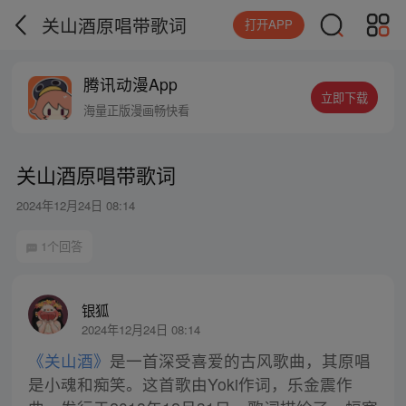
关山酒原唱带歌词
打开APP
腾讯动漫App
立即下载
海量正版漫画畅快看
关山酒原唱带歌词
2024年12月24日 08:14
1个回答
银狐
2024年12月24日 08:14
《关山酒》
是一首深受喜爱的古风歌曲，其原唱
是小魂和痴笑。这首歌由Yoki作词，乐金震作