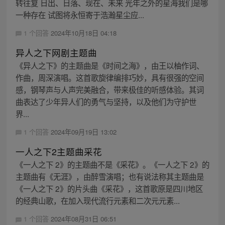
转往复 日出、日落、现在、未来 光年之外的星海我们是哪
一种存在 试图将永恒寄于浩瀚星尘应...
1 个回答
2024年10月18日 04:18
异人之下网剧主题曲
《异人之下》的主题曲是《时间之海》，由王以柚作词、
作曲，周深演唱。这首歌旋律编排巧妙，具有很强的空间
感，钢琴声与人声完美融合，带来极佳的听感体验。其词
曲表达了少年异人们的勇气与坚持，以及他们为守护世
界...
1 个回答
2024年09月19日 13:02
一人之下2主题曲采花
《一人之下 2》的主题曲不是《采花》。《一人之下 2》的
主题曲有《无涯》，由醉雪演唱；也有说法称其主题曲是
《一人之下 2》的片头曲《采花》，这首歌原是四川地区
的经典山歌，在加入现代流行元素和二次元元素...
1 个回答
2024年08月31日 06:51