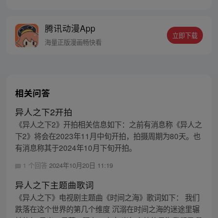
腾讯动漫App
立即下载
海量正版漫画畅快看
相关问答
异人之下2开拍
《异人之下2》开拍相关信息如下：之前有消息称《异人之
下2》将会在2023年11月中旬开拍，拍摄周期为80天。也
有消息称其于2024年10月下旬开拍。
1 个回答
2024年10月20日 11:19
异人之下主题曲歌词
《异人之下》电视剧主题曲《时间之海》歌词如下： 我们
跌落在这个世界的第几个维度 沉溺在时间之海的迷途里辗