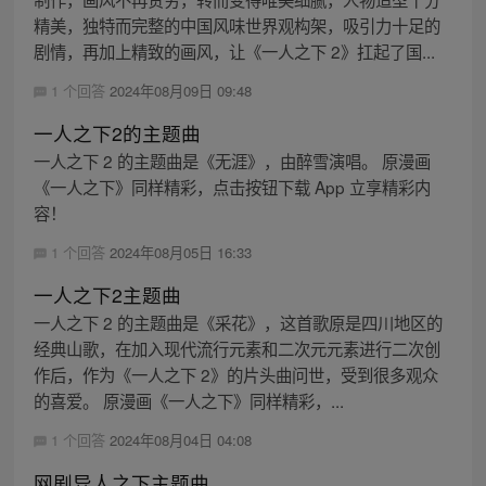
精美，独特而完整的中国风味世界观构架，吸引力十足的
剧情，再加上精致的画风，让《一人之下 2》扛起了国...
1 个回答
2024年08月09日 09:48
一人之下2的主题曲
一人之下 2 的主题曲是《无涯》，由醉雪演唱。 原漫画
《一人之下》同样精彩，点击按钮下载 App 立享精彩内
容！
1 个回答
2024年08月05日 16:33
一人之下2主题曲
一人之下 2 的主题曲是《采花》，这首歌原是四川地区的
经典山歌，在加入现代流行元素和二次元元素进行二次创
作后，作为《一人之下 2》的片头曲问世，受到很多观众
的喜爱。 原漫画《一人之下》同样精彩，...
1 个回答
2024年08月04日 04:08
网剧异人之下主题曲