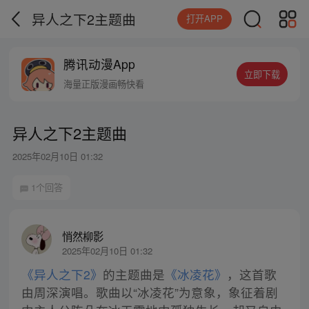
异人之下2主题曲
打开APP
腾讯动漫App
立即下载
海量正版漫画畅快看
异人之下2主题曲
2025年02月10日 01:32
1个回答
悄然柳影
2025年02月10日 01:32
《异人之下2》
的主题曲是
《冰凌花》
，这首歌
由周深演唱。歌曲以“冰凌花”为意象，象征着剧