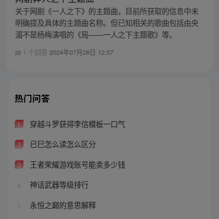
关于网剧《一人之下》的主题曲，目前所获取的信息中未
明确提及具体的主题曲名称。但已知相关的歌曲包括由央
湄不是杨梅演唱的《局——一人之下主题歌》等。
1 个回答
2024年07月28日 12:57
热门问答
穿越斗罗获得李信模板一口气
1
已巳怎么读怎么区分
2
王者荣耀游戏账号能卖多少钱
3
神话武器等级排行
4
永恒之巅的意思解释
5