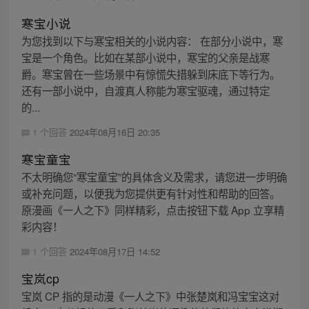
寒宝小说
为您找到以下与寒宝相关的小说内容： 在部分小说中，寒
宝是一个角色。比如在某部小说中，寒宝的父亲是战寒
爵。寒宝曾在一些场景中有惊慌失措躲到床底下等行为。
还有一部小说中，自渡真人称能为寒宝驱魂，通过特定
的...
1 个回答
2024年08月16日 20:35
寒宝童宝
不太明确您“寒宝童宝”的具体含义及需求，请您进一步明确
或补充问题，以便我为您提供更有针对性和帮助的回答。
原漫画《一人之下》同样精彩，点击按钮下载 App 立享精
彩内容！
1 个回答
2024年08月17日 14:52
宝岚cp
宝岚 CP 指的是动漫《一人之下》中张楚岚和冯宝宝这对