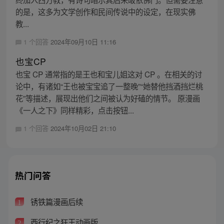
的是，这多为文学创作和民间传说中的设定，在现实佛
教...
1 个回答
2024年09月10日 11:16
也宝CP
也宝 CP 通常指的是王也和宝儿姐这对 CP 。在相关的讨
论中，有诸如“王也被宝宝追了一整晚”“她替他挡酒挡烂桃
花”等描述，展现出他们之间被认为好磕的情节。 原漫画
《一人之下》同样精彩，点击按钮...
1 个回答
2024年10月02日 21:10
热门问答
锈铁篇漫画后续
1
西行纪之狂王动画版
2