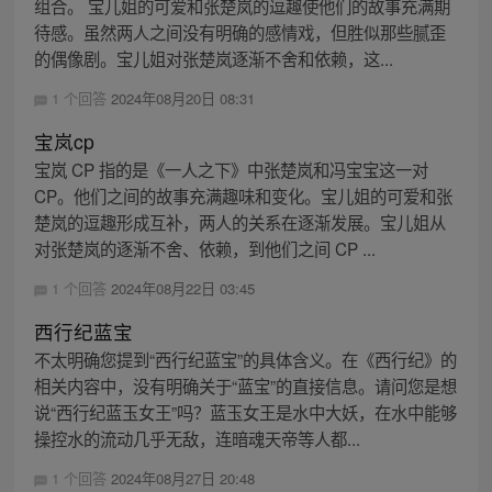
组合。 宝儿姐的可爱和张楚岚的逗趣使他们的故事充满期
待感。虽然两人之间没有明确的感情戏，但胜似那些腻歪
的偶像剧。宝儿姐对张楚岚逐渐不舍和依赖，这...
1 个回答
2024年08月20日 08:31
宝岚cp
宝岚 CP 指的是《一人之下》中张楚岚和冯宝宝这一对
CP。他们之间的故事充满趣味和变化。宝儿姐的可爱和张
楚岚的逗趣形成互补，两人的关系在逐渐发展。宝儿姐从
对张楚岚的逐渐不舍、依赖，到他们之间 CP ...
1 个回答
2024年08月22日 03:45
西行纪蓝宝
不太明确您提到“西行纪蓝宝”的具体含义。在《西行纪》的
相关内容中，没有明确关于“蓝宝”的直接信息。请问您是想
说“西行纪蓝玉女王”吗？蓝玉女王是水中大妖，在水中能够
操控水的流动几乎无敌，连暗魂天帝等人都...
1 个回答
2024年08月27日 20:48