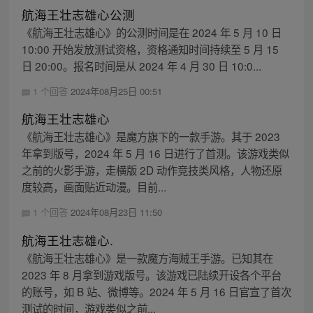
航海王壮志雄心公测
《航海王壮志雄心》的公测时间是在 2024 年 5 月 10 日
10:00 开始发放测试资格，资格通知时间持续至 5 月 15
日 20:00。报名时间是从 2024 年 4 月 30 日 10:0...
1 个回答
2024年08月25日 00:51
航海王壮志雄心
《航海王壮志雄心》是魔方旗下的一款手游。其于 2023
年拿到版号，2024 年 5 月 16 日进行了首测。该游戏类似
之前的火影手游，走横版 2D 动作竞技类风格，人物还原
度较高，画面贴近动漫。目前...
1 个回答
2024年08月23日 11:50
航海王壮志雄心.
《航海王壮志雄心》是一款魔方海贼王手游。已知其在
2023 年 8 月拿到游戏版号。该游戏已陆续开设各个平台
的账号，如 B 站、微博等。2024 年 5 月 16 日官宣了首次
测试的时间，游戏类似之前...