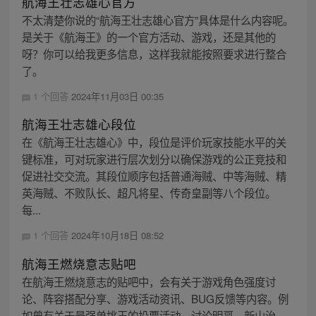
航海王壮志雄心官方
不太清楚你说的“航海王壮志雄心官方”具体是什么内容呢。
是关于《航海王》的一个官方活动、游戏，还是其他的
呀？你可以给我更多信息，这样我就能按照要求进行整合
了。
1 个回答
2024年11月03日 00:35
航海王壮志雄心段位
在《航海王壮志雄心》中，段位是评价玩家技能水平的关
键标准，可对玩家进行层次划分以确保游戏的公正竞技和
促进社交交流。其段位顺序包括普通海贼、中等海贼、精
英海贼、不败队长、超凡将星、传奇皇副等八个段位。
每...
1 个回答
2024年10月18日 08:52
航海王燃烧意志贴吧
在航海王燃烧意志的贴吧中，会有关于游戏角色强度讨
论、阵容搭配分享、游戏活动资讯、BUG反馈等内容。例
如曾有关于最强单挑王的投票活动，讨论明哥、新山治、