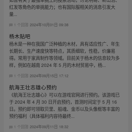
红发等角色的单挑能力；也有国际服相关的消息引发大
量...
1 个回答
2024年10月01日 09:38
杨木贴吧
杨木是一种在我国广泛种植的木材，具有适应性广、年生
长期长、生产速度快等特点，其质细软，性稳，价廉易
得。常用于家具制作等领域。目前关于杨木的信息较为多
样，例如在越南 2024 年 5 月的木材贸易中，杨...
1 个回答
2024年09月15日 17:12
航海王壮志雄心预约
《航海王壮志雄心》可以在游戏官网进行预约。该游戏已
于 2024 年 4 月 30 日开启预约，首测时间定于 5 月 16
日。预约即可领取贝里、船魂、金币以及头像框等丰富的
预约福利（具体福利内容待最终...
1 个回答
2024年09月11日 18:32