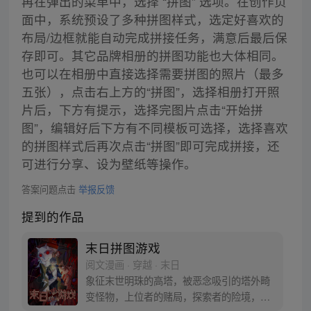
再在弹出的菜单中，选择 “拼图” 选项。在创作页
面中，系统预设了多种拼图样式，选定好喜欢的
布局/边框就能自动完成拼接任务，满意后最后保
存即可。其它品牌相册的拼图功能也大体相同。
也可以在相册中直接选择需要拼图的照片（最多
五张），点击右上方的“拼图”，选择相册打开照
片后，下方有提示，选择完图片点击“开始拼
图”，编辑好后下方有不同模板可选择，选择喜欢
的拼图样式后再次点击“拼图”即可完成拼接，还
可进行分享、设为壁纸等操作。
答案问题点击
举报反馈
提到的作品
末日拼图游戏
阅文漫画 · 穿越 · 末日
象征末世明珠的高塔，被恶念吸引的塔外畸
变怪物，上位者的赌局，探索者的险境，末