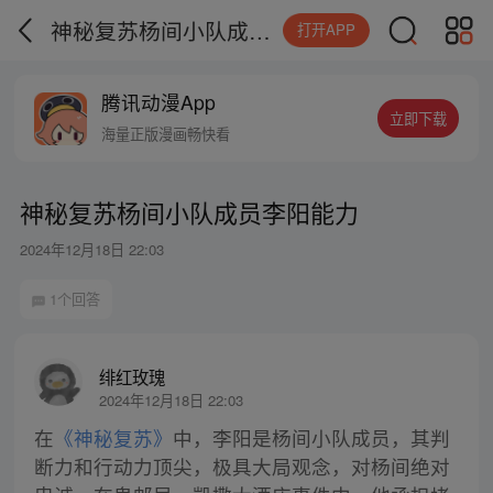
神秘复苏杨间小队成员李阳能力
打开APP
腾讯动漫App
立即下载
海量正版漫画畅快看
神秘复苏杨间小队成员李阳能力
2024年12月18日 22:03
1个回答
绯红玫瑰
2024年12月18日 22:03
在
《神秘复苏》
中，李阳是杨间小队成员，其判
断力和行动力顶尖，极具大局观念，对杨间绝对