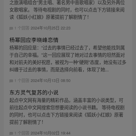
之旅演唱组合”男主唱、著名男中音歌唱家）以及另外两位
女歌唱家。 等待电视剧的同时，也可以点击下方链接来阅
读《狐妖小红娘》原著提前了解剧情了！
1 个回答
2024年10月25日 22:23
杨幂回应李晓峰恋情
杨幂的回应是：“过去的事情已经过去了，希望他能找到属
于自己的幸福。”这一回应展现了她对过去事情的坦然面对
和对前夫的美好祝愿，被视为一种“硬刚”态度，她没有过多
纠缠于过去的事情，而是选择向前看，体现了她...
1 个回答
2024年10月13日 08:50
东方灵气复苏的小说
起点中文网有海量的精彩作品，涵盖丰富的小说类型，可
前往起点中文网搜索您想要阅读的小说书籍。 等待电视剧
的同时，也可以点击下方链接来阅读《狐妖小红娘》原著
提前了解剧情了！
1 个回答
2024年10月02日 19:44