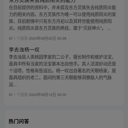
在目前提供的资料中，并未提及东方灵族失去纯质阳炎能
力的相关内容。东方灵族作为唯一可以使用纯质阳炎的家
族，目前剧情中只有东方月初以及其转世能使用纯质阳
炎。纯质阳炎是东方灵族的绝技，属于“灭妖神火”。 ...
1 个回答
2024年08月20日 00:28
李去浊杨一叹
李去浊是人类桃园李家的二公子，擅长制作和维护法宝，
面具中所有当家的法宝基本出自他手。其人活泼好动还是
个话唠，性格有些逗比。杨一叹出自著名的天眼杨家，是
面具组织的老二，眉间的第三天眼能够洞察敌人的气脉
运...
1 个回答
2024年08月12日 09:00
热门问答