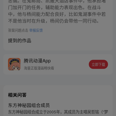
忠诚。在鬼邮局、凯撒大酒店事件中，他承担堵
门加开门的任务，辅助能力表现出色。在战斗
中，他与杨间能力配合良好，比如鬼湖事件中若
不是他当时在升级，杨间仍会带他一同行动。
答案问题点击
举报反馈
提到的作品
腾讯动漫App
立即下载
海量正版漫画畅快看
相关问答
东方神秘园组合成员
东方神秘园组合成立于2005年，其成员为主唱吴哲铭（“梦