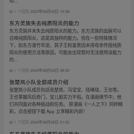
动...
1 个回答
2024年09月03日 15:36
东方灵族失去纯质阳炎的能力
东方灵族并未失去纯质阳炎的能力。东方灵族的血脉可以
召唤纯质阳炎，这是其独特的能力。但在一些特殊情况
下，如东方淮竹早逝，其子王权富贵因未得母亲传授纯质
阳炎的使用方法等原因，可能会出现暂时无法使用该能力
的...
1 个回答
2024年08月29日 08:50
张楚岚小队全部成员介绍
张楚岚小队成员包括张楚岚、冯宝宝、陆琳珑、王也等。
王也掌握风后奇门，宝儿姐实力不俗。在漫画情节中，他
们共同面对各种挑战和任务。 原漫画《一人之下》同样精
彩，点击按钮下载 App 立享精彩内容！
1 个回答
2024年08月28日 21:02
东方灵族失去纯质阳炎的能力