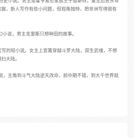
历史小说。男主是霍亨索伦家族王子恩斯特，重生后去东非
数据，新人写作有些小问题，但视角独特，把非洲写得很有
幻小说，男主克里斯只想种田的故事。
宝写的轻小说。女主上官篱穿越斗罗大陆，双生武魂，不想
横扫大陆。
说，主角到斗气大陆逆天改命，前中期不错，到大千世界就