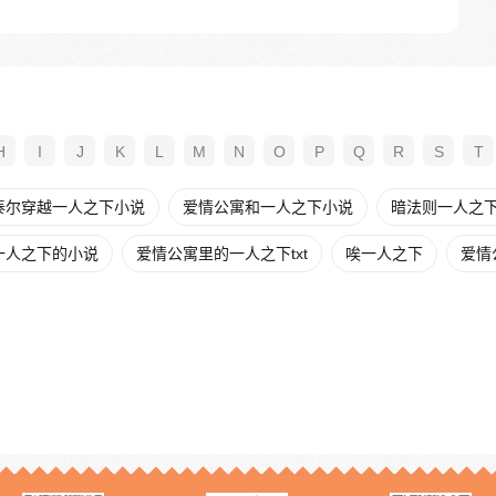
H
I
J
K
L
M
N
O
P
Q
R
S
T
泰尔穿越一人之下小说
爱情公寓和一人之下小说
暗法则一人之
一人之下的小说
爱情公寓里的一人之下txt
唉一人之下
爱情