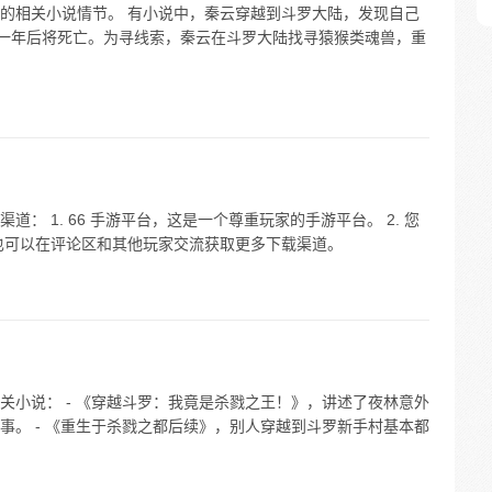
的相关小说情节。 有小说中，秦云穿越到斗罗大陆，发现自己
，一年后将死亡。为寻线索，秦云在斗罗大陆找寻猿猴类魂兽，重
： 1. 66 手游平台，这是一个尊重玩家的手游平台。 2. 您
也可以在评论区和其他玩家交流获取更多下载渠道。
关小说： - 《穿越斗罗：我竟是杀戮之王！》，讲述了夜林意外
事。 - 《重生于杀戮之都后续》，别人穿越到斗罗新手村基本都