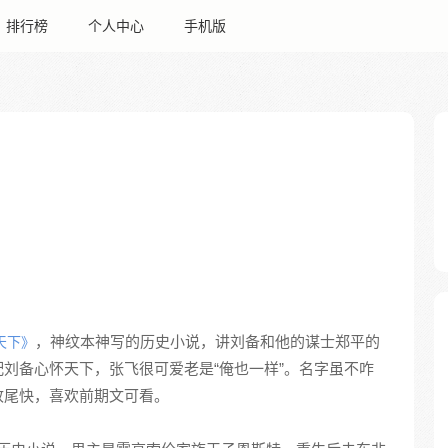
排行榜
个人中心
手机版
，神纹本神写的历史小说，讲刘备和他的谋士郑平的
天下》
刘备心怀天下，张飞很可爱老是“俺也一样”。名字虽不咋
收尾快，喜欢前期文可看。