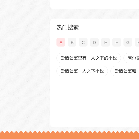
热门搜索
A
B
C
D
E
F
G
爱情公寓里有一人之下的小说
阿尔
爱情公寓一人之下小说
爱情公寓和