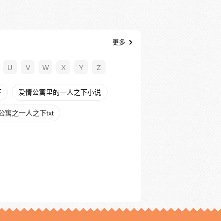
更多
U
V
W
X
Y
Z
下
爱情公寓里的一人之下小说
公寓之一人之下txt