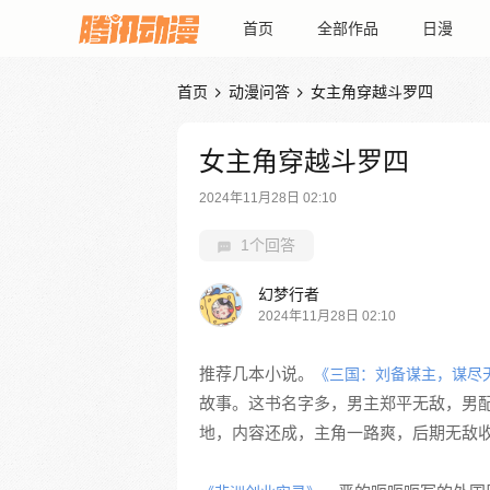
首页
全部作品
日漫
首页
动漫问答
女主角穿越斗罗四


女主角穿越斗罗四
2024年11月28日 02:10
1个回答
幻梦行者
2024年11月28日 02:10
推荐几本小说。
《三国：刘备谋主，谋尽
故事。这书名字多，男主郑平无敌，男配
地，内容还成，主角一路爽，后期无敌