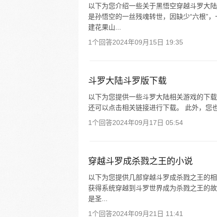
以下为您介绍一些关于黑悟空穿越斗罗大陆
是孙悟空的一丝残魂转世，因缺少“六根”
建花果山...
1个回答
2024年09月15日 19:35
斗罗大陆斗罗版下载
以下为您提供一些斗罗大陆相关游戏的下载渠道
还可以点击相关链接进行下载。 此外，您
1个回答
2024年09月17日 05:54
穿越斗罗成杀戮之王的小说
以下为您提供几部穿越斗罗成杀戮之王的相
获得系统穿越到斗罗世界成为杀戮之王的故
是圣...
1个回答
2024年09月21日 11:41