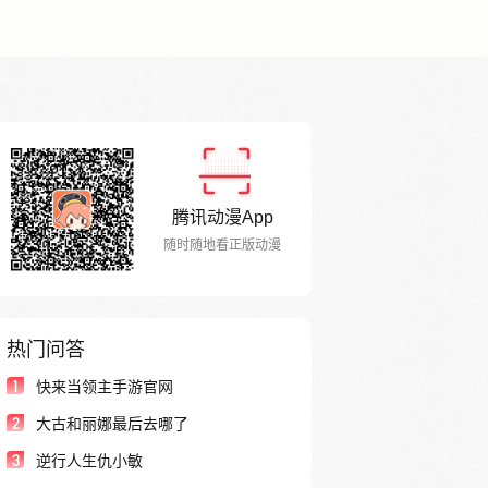
腾讯动漫App
随时随地看正版动漫
热门问答
1
快来当领主手游官网
2
大古和丽娜最后去哪了
3
逆行人生仇小敏