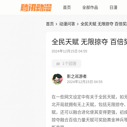
首页
全部作品
日漫
首页
动漫问答
全民天赋 无限掠夺 百倍奖


全民天赋 无限掠夺 百倍
2024年12月15日 04:55
1个回答
影之巡游者
2024年12月15日 04:55
在一些网文设定中有关于全民天赋，如
北开局就拥有无上天赋，包括无限掠夺
赋，还可以融合进化使其变得更强，初
掠夺融合百倍力量天赋可奖励黄金神兵