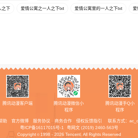
人之下
爱情公寓之一人之下txt
爱情公寓里的一人之下txt
爱
腾讯动漫客户端
腾讯动漫微信小
腾讯动漫手Q小
程序
程序
帮助
官方微博
服务协议
商务合作
侵权反馈指引
联系方式：
ac_
粤ICP备16117015号-1
粤网文 (2019) 2460-563号
Copyright
1998 - 2026 Tencent. All Rights Reserved
©