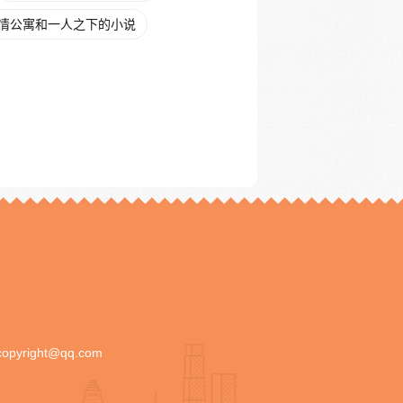
情公寓和一人之下的小说
copyright@qq.com