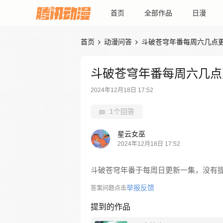
首页
全部作品
日漫
首页
动漫问答
斗破苍穹年番每周六几点


斗破苍穹年番每周六几点
2024年12月18日 17:52
1个回答
星云女巫
2024年12月18日 17:52
斗破苍穹年番于每周日更新一集，没有
举报反馈
答案问题点击
提到的作品