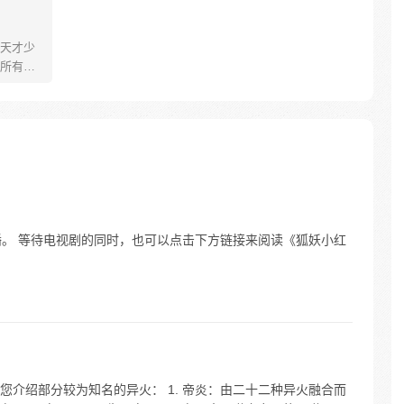
天才少
所有人
毁掉婚
登人生
真的很
正式开播。 等待电视剧的同时，也可以点击下方链接来阅读《狐妖小红
介绍部分较为知名的异火： 1. 帝炎：由二十二种异火融合而