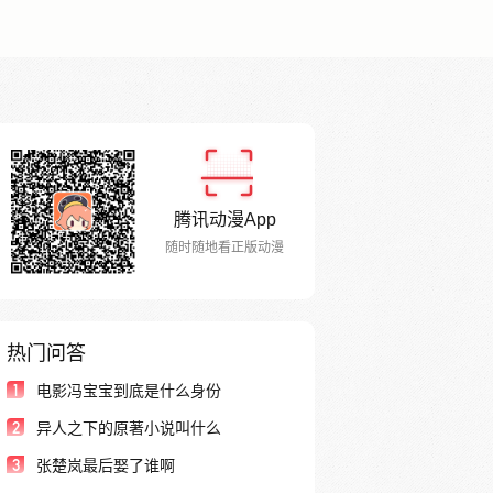
腾讯动漫App
随时随地看正版动漫
热门问答
1
电影冯宝宝到底是什么身份
2
异人之下的原著小说叫什么
3
张楚岚最后娶了谁啊