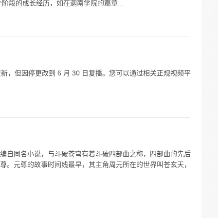
个阶段的成长经历，如在迦南学院的篇章...
 日更新，但因停更改到 6 月 30 日复播。您可以通过相关正规视频平
编自同名小说，与斗破苍穹有着斗破四部曲之称，四部曲的先后
尊。元尊的故事时间线最早，其主角周元所在的世界叫苍玄天，