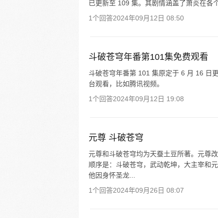
已更新至 109 集。其剧情涵盖了萧炎在各
1个回答
2024年09月12日 08:50
斗破苍穹年番第101集免费观看
斗破苍穹年番第 101 集原定于 6 月 16
台观看，比如腾讯视频。
1个回答
2024年09月12日 19:08
元尊 斗破苍穹
元尊和斗破苍穹均为天蚕土豆所著。元尊改
顺序是：斗破苍穹，武动乾坤，大主宰和元
他因身怀圣龙...
1个回答
2024年09月26日 08:07