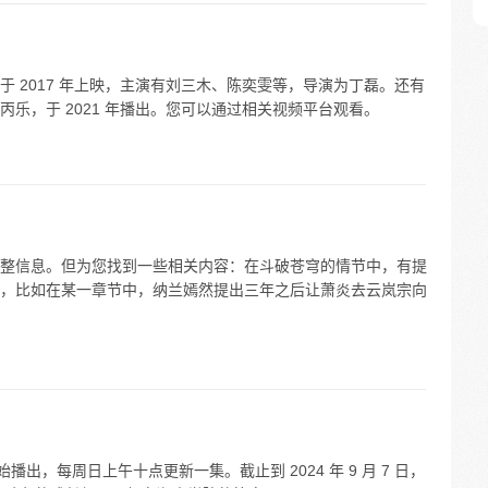
 2017 年上映，主演有刘三木、陈奕雯等，导演为丁磊。还有
乐，于 2021 年播出。您可以通过相关视频平台观看。
整信息。但为您找到一些相关内容：在斗破苍穹的情节中，有提
，比如在某一章节中，纳兰嫣然提出三年之后让萧炎去云岚宗向
日开始播出，每周日上午十点更新一集。截止到 2024 年 9 月 7 日，