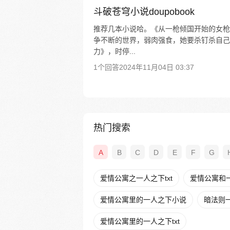
斗破苍穹小说doupobook
推荐几本小说哈。《从一枪倾国开始的女枪
争不断的世界，弱肉强食，她要杀钉杀自己
力》，时停...
1个回答
2024年11月04日 03:37
热门搜索
A
B
C
D
E
F
G
爱情公寓之一人之下txt
爱情公寓和
爱情公寓里的一人之下小说
暗法则
爱情公寓里的一人之下txt