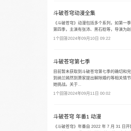
斗破苍穹动漫全集
《斗破苍穹》动漫包括多个系列，如第一季于
第四季，主演有张沛、黑石稔等，导演为赵丙
1个回答
2024年09月10日 09:22
斗破苍穹第七季
目前暂未获取到斗破苍穹第七季的确切和完
到纳兰嫣然到萧家提出解除婚约等相关情节
她挑战。关于...
1个回答
2024年09月11日 00:02
斗破苍穹 年番1 动漫
《斗破苍穹》年番自 2022 年 7 月 31 