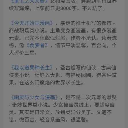
《重生之大文豪》
女频漫画版，穿越到平行世界
续写辉煌，上架前日更3000字。不过坑了。
《今天开始画漫画》
，暴走的推土机写的都市 -
商战职场类小说。主角变身画漫画，有很多漫画
元素。已完本但貌似烂尾，作者不承认。读着流
畅，像
《食梦者》
，情节平淡温馨，百合向，个
人评价三星。
《我以道果种长生》
，圣古蟾写的仙侠 - 古典仙
侠类小说。杜铮入大世，有神秘园圃，得各种道
果，在这玄门魔焰的世界求长生。
《幽灵与少女与漫画》
，是不是二次元写的悬疑
- 奇妙世界类小说。少女被幽灵缠上，要超度幽
灵。其实是日常文，放错灵异分类了。文笔不
错，微百合，轻音系画风，很温馨。