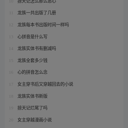
掠天记怎么那么恶心
10
龙族一共出版了几册
11
龙族每本书出版时间一样吗
12
心拼音是什么写
13
龙族实体书有删减吗
14
龙族全套多少钱
15
心的拼音怎么念
16
女主穿书后又穿越回去的小说
17
龙族实体书新版
18
掠天记烂尾了吗
19
女主穿越漫画小说
20