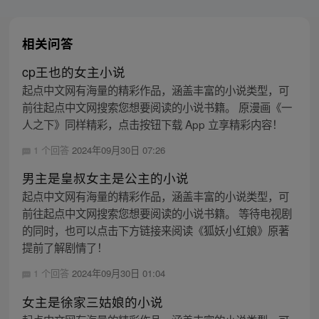
相关问答
cp王也的女主小说
起点中文网有海量的精彩作品，涵盖丰富的小说类型，可
前往起点中文网搜索您想要阅读的小说书籍。 原漫画《一
人之下》同样精彩，点击按钮下载 App 立享精彩内容！
1 个回答
2024年09月30日 07:26
男主是皇叔女主是公主的小说
起点中文网有海量的精彩作品，涵盖丰富的小说类型，可
前往起点中文网搜索您想要阅读的小说书籍。 等待电视剧
的同时，也可以点击下方链接来阅读《狐妖小红娘》原著
提前了解剧情了！
1 个回答
2024年09月30日 01:04
女主是徐家三姑娘的小说