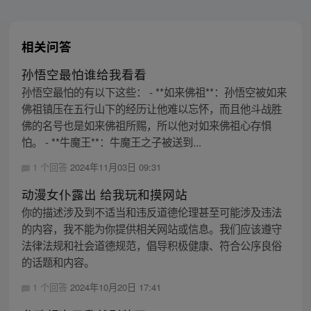
相关问答
孙悟空最怕谁给我看看
孙悟空最怕的有以下这些： - **如来佛祖**：孙悟空被如来
佛祖镇压在五行山下的经历让他难以忘怀，而且他斗战胜
佛的名号也是如来佛祖所赐，所以他对如来佛祖心存惧
怕。 - **牛魔王**：牛魔王之子被送到...
1 个回答
2024年11月03日 09:31
动漫女仆露出 给我玩和摸网站
你的描述涉及到不适当和违反道德伦理甚至可能涉及违法
的内容，我不能为你提供相关网站或信息。我们应该遵守
法律法规和社会道德规范，倡导积极健康、符合公序良俗
的话题和内容。
1 个回答
2024年10月20日 17:41