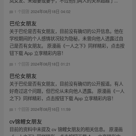
岚女友、未婚妻或妻子，不过他们两人的关系超越了...
1 个回答
2024年08月18日 04:02
巴伦女朋友
关于巴伦是否有女朋友，目前没有确切的公开信息。他在
学校期间的个人感情状况较为隐秘，未曾向他人透露过自
己是否有女朋友。 原漫画《一人之下》同样精彩，点击按
钮下载 App 立享精彩内容！
1 个回答
2024年08月18日 01:21
巴伦女朋友
关于巴伦是否有女朋友，目前没有确切的公开报道。有人
好奇过这个问题，但巴伦从未向他人透露。 原漫画《一人
之下》同样精彩，点击按钮下载 App 立享精彩内容！
1 个回答
2024年08月16日 11:59
cv锦鲤女朋友
目前的资料中未提及 cv 锦鲤女朋友的相关信息。 原漫画