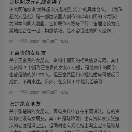
龙珠超次元乱战别装了
不太明确您说“龙珠超次元乱战别装了”的具体含义。《龙珠
超次元乱战》是一部由法国人创作的以鸟山明的《龙珠》
为脚本的同人漫画。它将原作人物与平行宇宙理论较为完
美地结合在一起，构思精巧，是不容错过的同人佳作...
1 个回答
2024年09月28日 13:42
王富贵的女朋友
关于王富贵的女朋友，资料中提到的相关信息有限。其中
在资料 2 中提到王富贵的女友叫小娅，是他高中的同学，
也曾是他的梦中情人。但王富贵因和小娅结婚与哥嫂反目
成仇，不再来往。另外，在资料 1 中提到面筋哥...
1 个回答
2024年09月02日 14:32
张楚岚女朋友
关于张楚岚的女朋友，现有资料中存在不同说法。有的资
料称他没有女朋友，其 CP 是陆玲珑；也有资料表示张楚
岚的老婆是冯宝宝，但同时也有观点指出冯宝宝不是张楚