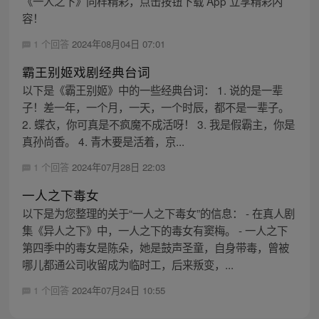
《一人之下》同样精彩，点击按钮下载 App 立享精彩内
容！
1 个回答
2024年08月04日 07:01
霸王别姬戏剧经典台词
以下是《霸王别姬》中的一些经典台词： 1. 说的是一辈
子！差一年，一个月，一天，一个时辰，都不是一辈子。
2. 蝶衣，你可真是不疯魔不成活呀！ 3. 我是假霸主，你是
真孙尚香。 4. 青木要是活着，京...
1 个回答
2024年07月28日 22:03
一人之下毒女
以下是为您整理的关于“一人之下毒女”的信息： - 在真人剧
集《异人之下》中，一人之下的毒女有窦梅。 - 一人之下
第四季中的毒女是陈朵，她是鼓声圣童，自身带毒，曾被
哪儿都通公司收留成为临时工，后来叛变，...
1 个回答
2024年07月24日 10:55