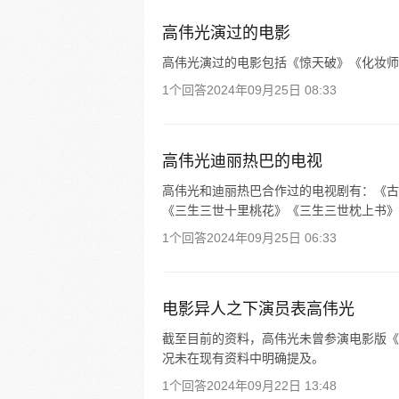
高伟光演过的电影
高伟光演过的电影包括《惊天破》《化妆师
1个回答
2024年09月25日 08:33
高伟光迪丽热巴的电视
高伟光和迪丽热巴合作过的电视剧有：《古
《三生三世十里桃花》《三生三世枕上书》
1个回答
2024年09月25日 06:33
电影异人之下演员表高伟光
截至目前的资料，高伟光未曾参演电影版《
况未在现有资料中明确提及。
1个回答
2024年09月22日 13:48