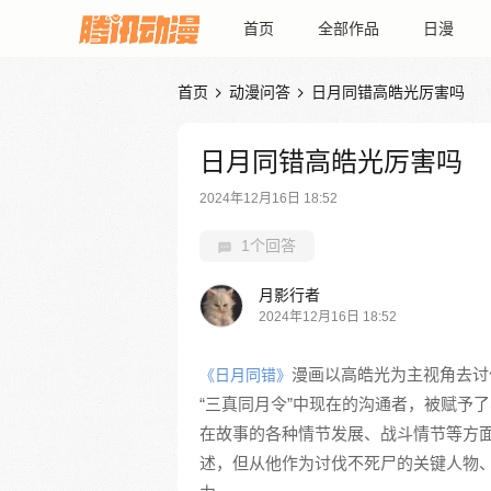
首页
全部作品
日漫
首页
动漫问答
日月同错高皓光厉害吗


日月同错高皓光厉害吗
2024年12月16日 18:52
1个回答
月影行者
2024年12月16日 18:52
漫画以高皓光为主视角去讨
《日月同错》
“三真同月令”中现在的沟通者，被赋予
在故事的各种情节发展、战斗情节等方面
述，但从他作为讨伐不死尸的关键人物