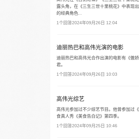
露头角，在《三生三世十里桃花》中表现出
的经典角色...
1个回答
2024年09月26日 12:04
迪丽热巴和高伟光演的电影
迪丽热巴和高伟光合作出演的电影有《傲娇
君。
1个回答
2024年09月26日 10:03
高伟光综艺
高伟光参加过不少综艺节目。他曾参加过《
食真人秀《美食告白记》第四季。
1个回答
2024年09月25日 10:46