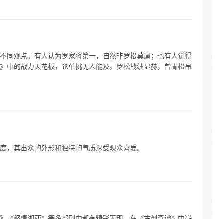
不同观点。有人认为罗家将第一，自然非罗松莫属；也有人觉得
》中的战力天花板，论单挑无人能及。罗松战绩显赫，曾青松吊
度，其出众的外形和独特的气质深受观众喜爱。
》《怒情湘西》等多部剧中都有精彩表现。在《古剑奇谭》中崭