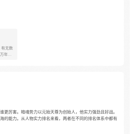
万年以
，但都
现，三
死尸作
唯一的
谁更厉害。暗魂势力以元始天尊为创始人，他实力强劲且好战。
海的能力。从人物实力排名来看，两者在不同的排名体系中都有