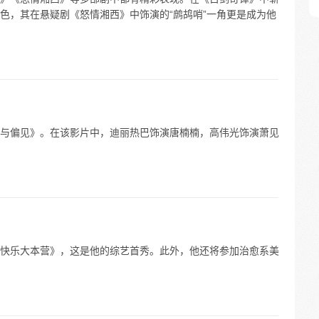
色，其在悬疑剧《怒情湘西》中饰演的“鹧鸪哨”一角更是成为他
与偏见》。在该影片中，迪丽热巴饰演唐楠楠，高伟光饰演萧见
快乐大本营》，这是他的综艺首秀。此外，他还将参加治愈系美