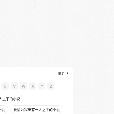
更多
U
V
W
X
Y
Z
人之下的小说
小说
爱情公寓里有一人之下的小说