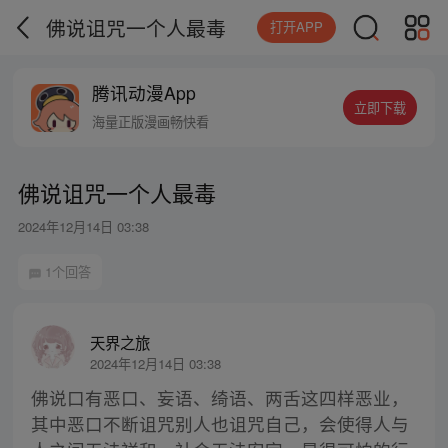
佛说诅咒一个人最毒
打开APP
腾讯动漫App
立即下载
海量正版漫画畅快看
佛说诅咒一个人最毒
2024年12月14日 03:38
1个回答
天界之旅
2024年12月14日 03:38
佛说口有恶口、妄语、绮语、两舌这四样恶业，
其中恶口不断诅咒别人也诅咒自己，会使得人与