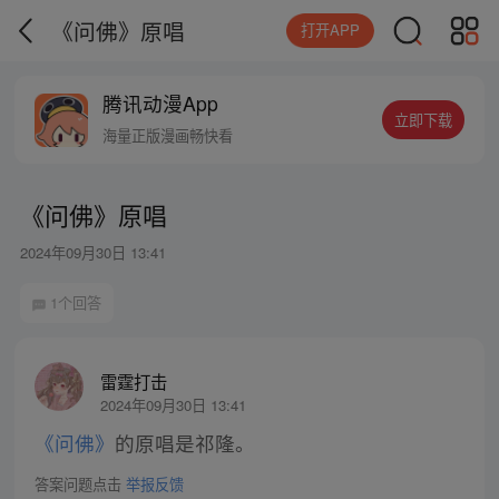
《问佛》原唱
打开APP
腾讯动漫App
立即下载
海量正版漫画畅快看
《问佛》原唱
2024年09月30日 13:41
1个回答
雷霆打击
2024年09月30日 13:41
《问佛》
的原唱是祁隆。
答案问题点击
举报反馈