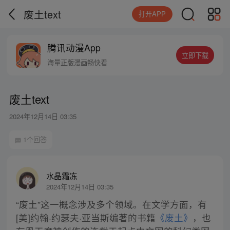
废土text
打开APP
腾讯动漫App
立即下载
海量正版漫画畅快看
废土text
2024年12月14日 03:35
1个回答
水晶霜冻
2024年12月14日 03:35
“废土”这一概念涉及多个领域。在文学方面，有
[美]约翰·约瑟夫·亚当斯编著的书籍
《废土》
，也