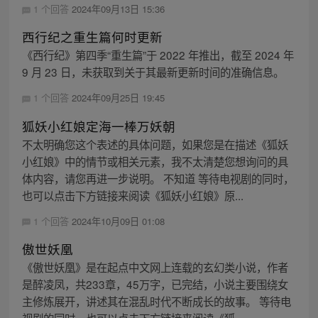
1 个回答
2024年09月13日 15:36
西行纪之重生篇何时更新
《西行纪》第四季“重生篇”于 2022 年推出，截至 2024 年
9 月 23 日，未获取到关于其最新更新时间的准确信息。
1 个回答
2024年09月25日 19:45
狐妖小红娘定海一棒万妖朝
不太明确您这个表述的具体问题，如果您是在描述《狐妖
小红娘》中的情节或相关元素，我不太清楚您想询问的具
体内容，请您再进一步说明。 不知道 等待电视剧的同时，
也可以点击下方链接来阅读《狐妖小红娘》原...
1 个回答
2024年10月09日 01:08
傲世妖凰
《傲世妖凰》是在起点中文网上连载的玄幻类小说，作者
是醉凌凤，共233章，45万字，已完结，小说主要围绕女
主修炼展开，讲述其在混乱时代不断成长的故事。 等待电
视剧的同时，也可以点击下方链接来阅读《狐...