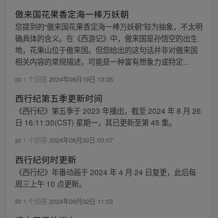
傲来国花果香定海一棒万妖朝
您提到的“傲来国花果香定海一棒万妖朝”较为抽象，不太明
确具体的含义。在《西游记》中，傲来国是孙悟空的出生
地，花果山位于傲来国。但您给出的这句话并非对傲来国
相关内容的常规描述，可能是一种富有想象力或特定...
1 个回答
2024年08月19日 13:35
西行纪第五季更新时间
《西行纪》第五季于 2023 年播出，截至 2024 年 8 月 26
日 16:11:30(CST) 星期一，其已更新至第 45 集。
1 个回答
2024年08月30日 03:07
西行纪何时更新
《西行纪》年番动画于 2024 年 4 月 24 日复更，此后每
周三上午 10 点更新。
1 个回答
2024年09月02日 11:53