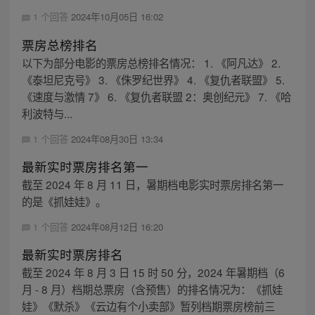
1 个回答
2024年10月05日 16:02
票房总榜排名
以下为部分电影的票房总榜排名情况： 1. 《阿凡达》 2.
《泰坦尼克号》 3. 《侏罗纪世界》 4. 《复仇者联盟》 5.
《速度与激情 7》 6. 《复仇者联盟 2：奥创纪元》 7. 《哈
利波特与...
1 个回答
2024年08月30日 13:34
最新实时票房排名第一
截至 2024 年 8 月 11 日，暑期档电影实时票房排名第一
的是《抓娃娃》。
1 个回答
2024年08月12日 16:20
最新实时票房排名
截至 2024 年 8 月 3 日 15 时 50 分，2024 年暑期档（6
月 - 8 月）档期总票房（含预售）的排名情况为：《抓娃
娃》《默杀》《云边有个小卖部》暂列档期票房榜前三