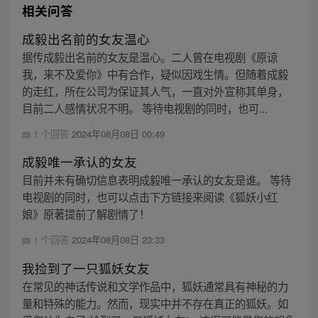
相关问答
成毅出名前的女友温心
据传成毅出名前的女友是温心。二人曾在电视剧《原谅
我，来不及爱你》中有合作，疑似因戏生情。但随着成毅
的走红，所在公司为保证其人气，一直对外宣称其单身，
目前二人感情状况不明。 等待电视剧的同时，也可...
1 个回答
2024年08月08日 00:49
成毅唯一承认的女友
目前并未有确切信息表明成毅唯一承认的女友是谁。 等待
电视剧的同时，也可以点击下方链接来阅读《狐妖小红
娘》原著提前了解剧情了！
1 个回答
2024年08月08日 23:33
我捡到了一只狐妖女友
在常见的神话传说和文学作品中，狐妖通常具有神秘的力
量和特殊的能力。然而，现实中并不存在真正的狐妖。如