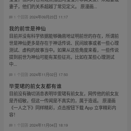
妻子，他们的关系超越了常见定义。 原漫画...
1 个回答
2024年09月23日 11:17
我的前世是神仙
目前并没有科学依据能够确凿地证明前世的存在，所谓前
世是神仙更多是存在于神话传说、民间故事或者一些心理
测试、虚构的故事当中。如果从这些角度来看，一些传说
提到前世为神仙可能有某些征兆，比如在某些心理测试
中...
1 个回答
2024年11月02日 17:50
毕雯珺的前女友都有谁
目前没有确切消息表明毕雯珺有前女友，网传他的前女友
是齐绍敏，但这一传闻是不真实的，属于造谣。 原漫画
《一人之下》同样精彩，点击按钮下载 App 立享精彩内
容！
1 个回答
2024年11月04日 18:19