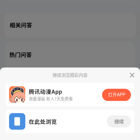
相关问答
热门问答
继续浏览精彩内容
腾讯动漫App
腾讯漫画
起点读书
QQ阅读
打开APP
海量漫画 新人7天免费看
网站备案/许可证号：粤B2-20090059-5
Copyright©1998 - 2026 Tencent. All Rights Reserved
在此处浏览
继续