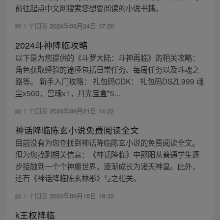
前往起点中文网搜索您想要阅读的小说书籍。
1 个回答
2024年09月24日 17:20
2024斗神降临攻略
以下是为您提供的《斗罗大陆：斗神再临》的相关攻略：
角色获取经验的途径包括日常任务、每周任务以及斗魂之
路等。 新手入门攻略： 礼包码CDK： 礼包码DSZL999 魂
尘x500，兽魂x1，月光宝盒*5...
1 个回答
2024年09月21日 14:22
神话降临陈玄小说免费阅读全文
目前没有为您查找到神话降临陈玄小说的免费阅读全文。
但为您找到相关信息：《神话降临》中邵阳从普通学生逐
步接触到一个个神魔世界，逐渐成长为诸天神皇。此外，
还有《神话降临陈玄林彤》与之相关。
1 个回答
2024年09月18日 19:32
k王权降临