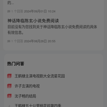
的...
1 个回答
2024年09月01日 10:24
神话降临陈玄小说免费阅读
目前没有为您找到关于神话降临陈玄小说免费阅读的具体
有效信息。
1 个回答
2024年08月26日 20:55
热门问答
王鹤棣主演电视剧大全流星花园
1
许子言演的电视
2
沈子畅的结局
3
王鹤棣五十公里桃花坞第四季
4