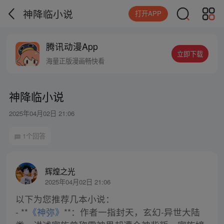
神降临小说
打开APP
腾讯动漫App
立即下载
海量正版漫画畅快看
神降临小说
2025年04月02日 21:06
1个回答
辉煌之光
2025年04月02日 21:06
以下为您推荐几本小说：
- **
《神弥》
**：作者一指封天，玄幻-异世大陆