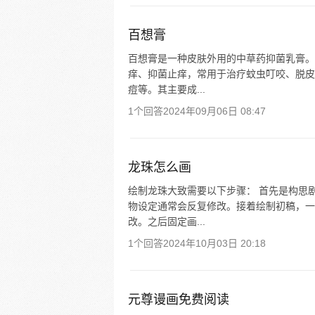
百想膏
百想膏是一种皮肤外用的中草药抑菌乳膏。
痒、抑菌止痒，常用于治疗蚊虫叮咬、脱皮
痘等。其主要成...
1个回答
2024年09月06日 08:47
龙珠怎么画
绘制龙珠大致需要以下步骤： 首先是构思
物设定通常会反复修改。接着绘制初稿，一
改。之后固定画...
1个回答
2024年10月03日 20:18
元尊谩画免费阅读