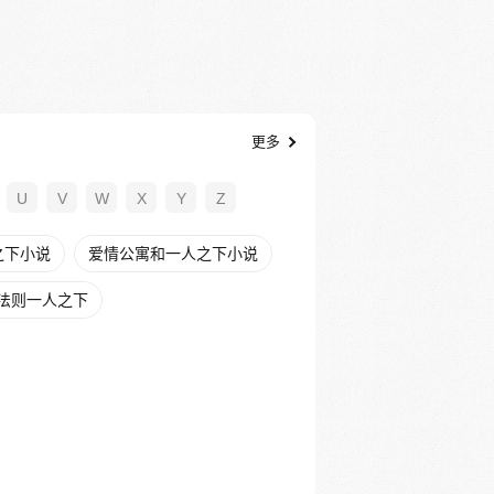
更多
U
V
W
X
Y
Z
之下小说
爱情公寓和一人之下小说
法则一人之下