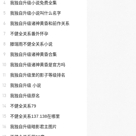
4
我独自升级小说免费全集
5
我独自升级小说叫什么名字
6
我独自升级诸神黄昏和前作关系
7
不健全关系番外怀孕
8
滕瑞雨不健全关系小说
9
我独自升级诸神黄昏合集
10
我独自升级诸神黄昏是官方吗
11
我独自升级里的影子等级排名
12
我独自升级 小说
13
我独自升级原名
14
不健全关系79
15
不健全关系137.138在哪里
16
我独自升级暗影君主图片