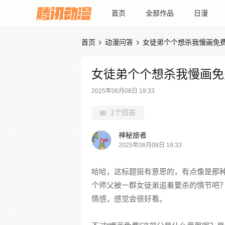
首页
全部作品
日漫
首页
动漫问答
女徒弟个个想杀我慢画免


女徒弟个个想杀我慢画免
2025年06月08日 19:33
1个回答
神秘旅者
2025年06月08日 19:33
哈哈，这标题挺有意思的，有点像是那
个师父被一群女徒弟追着要杀的情节吧
情感，感觉会很好看。