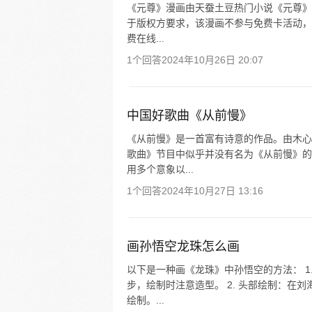
《元尊》漫画由天蚕土豆热门小说《元尊》改
于版权方要求，该漫画不参与免费卡活动，
费在线...
1个回答
2024年10月26日 20:07
中国好歌曲《从前慢》
《从前慢》是一首富有诗意的作品。由木心
歌曲》节目中似乎并没有名为《从前慢》的
用多个意象以...
1个回答
2024年10月27日 13:16
画孙悟空龙珠怎么画
以下是一种画《龙珠》中孙悟空的方法： 1
步，绘制时注意造型。 2. 头部绘制：在
绘制。...