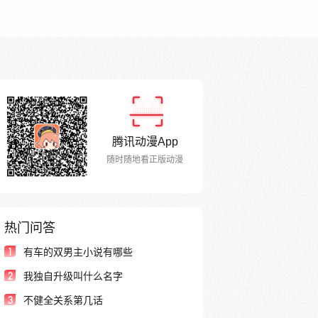
腾讯动漫App
随时随地看正版动漫
热门问答
1
有车的双男主小说有哪些
2
我独自升级叫什么名字
3
不健全关系第几话