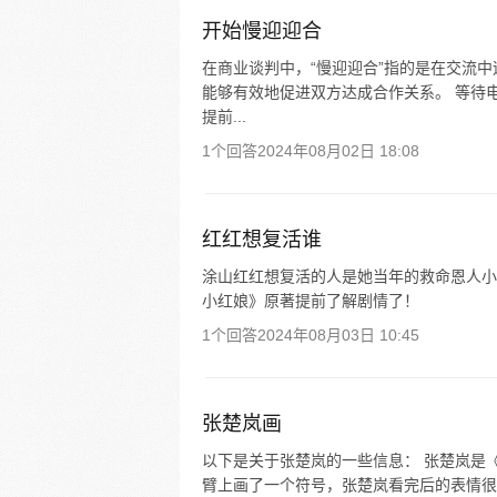
开始慢迎迎合
在商业谈判中，“慢迎迎合”指的是在交流
能够有效地促进双方达成合作关系。 等待
提前...
1个回答
2024年08月02日 18:08
红红想复活谁
涂山红红想复活的人是她当年的救命恩人小
小红娘》原著提前了解剧情了！
1个回答
2024年08月03日 10:45
张楚岚画
以下是关于张楚岚的一些信息： 张楚岚是
臂上画了一个符号，张楚岚看完后的表情很