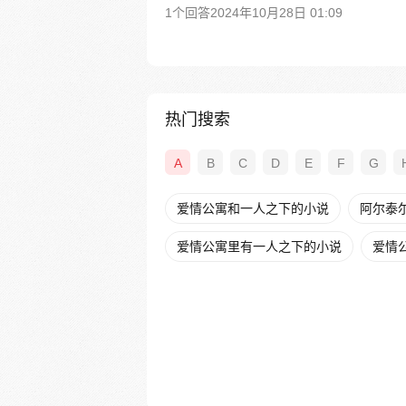
1个回答
2024年10月28日 01:09
热门搜索
A
B
C
D
E
F
G
爱情公寓和一人之下的小说
阿尔泰
爱情公寓里有一人之下的小说
爱情