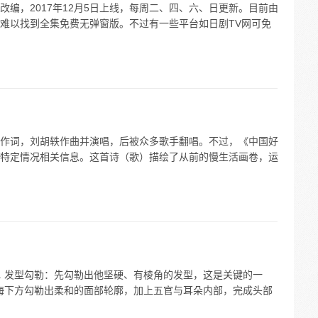
编，2017年12月5日上线，每周二、四、六、日更新。目前由
难以找到全集免费无弹窗版。不过有一些平台如日剧TV网可免
作词，刘胡轶作曲并演唱，后被众多歌手翻唱。不过，《中国好
特定情况相关信息。这首诗（歌）描绘了从前的慢生活画卷，运
. 发型勾勒：先勾勒出他坚硬、有棱角的发型，这是关键的一
刘海下方勾勒出柔和的面部轮廓，加上五官与耳朵内部，完成头部