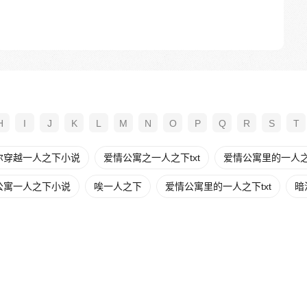
H
I
J
K
L
M
N
O
P
Q
R
S
T
尔穿越一人之下小说
爱情公寓之一人之下txt
爱情公寓里的一人
公寓一人之下小说
唉一人之下
爱情公寓里的一人之下txt
暗