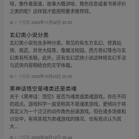
呀，像作者是谁，故事大概讲啥，角色信息或者书单评价
之类的呢？这样我才能按照要求推荐呀。
1 个回答
2024年11月02日 22:50
玄幻类小说分类
玄幻类小说包含多种分类，常见的有东方玄幻、修真仙
侠、高武、异世大陆等，像魔法校园、西方奇幻等也与玄
幻类有所关联。此外，还有玄幻武侠小说这种将玄幻手法
与武侠内容相结合的文学体裁。
1 个回答
2024年10月23日 20:43
黑神话悟空是魂类还是类魂
关于《黑神话：悟空》是否为魂类或类魂游戏，存在不同
的观点。游戏科学一直坚称其不是魂类游戏，更倾向于将
其定义为一个泛泛的动作角色扮演游戏。但在诸多场景和
讨论中，有将其视为类魂游戏的情况，也有观点认为其
大...
1 个回答
2024年09月12日 05:44