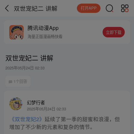
双世宠妃二 讲解
打开APP
腾讯动漫App
立即下载
海量正版漫画畅快看
双世宠妃二 讲解
2025年05月24日 02:33
1个回答
幻梦行者
2025年05月24日 02:33
《双世宠妃2》
延续了第一季的甜蜜和浪漫，但
增加了不少新的元素和复杂的情节。