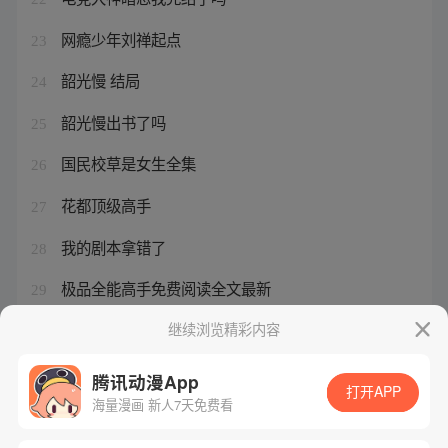
网瘾少年刘禅起点
23
韶光慢 结局
24
韶光慢出书了吗
25
国民校草是女生全集
26
花都顶级高手
27
我的剧本拿错了
28
极品全能高手免费阅读全文最新
29
绝品高手在都市小说
继续浏览精彩内容
30
腾讯动漫App
打开APP
海量漫画 新人7天免费看
腾讯漫画
起点读书
QQ阅读