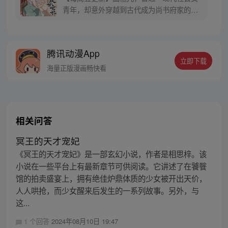
青年，却意外穿越到古代成为尚书府家的四
小姐，为了回去，想方设法，但都没成功，
还被赐婚给冷酷的八王爷墨连城。在尚书府
全员上下为了迎接八王爷忙活的时候，曲檀
腾讯动漫App
儿准备再次爬墙逃离，却碰上无情装×八王
立即下载
爷。看机智八王妃如何与腹黑八王爷斗智斗
海量正版漫画畅快看
勇的欢乐日常!
相关问答
冥王的天才宠妃
《冥王的天才宠妃》是一部玄幻小说，作者是相思梓。该
小说在一些平台上有最新章节可供阅读。它讲述了在饕餮
馆的拍卖盛宴上，拥有绝佳炉鼎体质的少女被开出天价，
人人哄抢，而少女醒来后发生的一系列故事。另外，与
这...
1 个回答
2024年08月10日 19:47