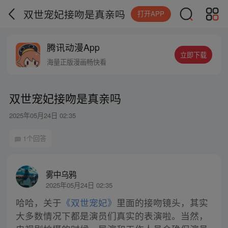
双世宠妃接吻是真亲吗
打开APP
腾讯动漫App
立即下载
海量正版漫画畅快看
双世宠妃接吻是真亲吗
2025年05月24日 02:35
1个回答
雾中乌鸦
2025年05月24日 02:35
哈哈，关于
《双世宠妃》
里面的接吻镜头，其实
大多数情况下都是演员们真实的表演啦。当然，