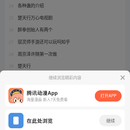
各种蛊的介绍
24
楚天行万心电视剧
25
醉拳创始人有两个
26
驭灵师手游还可以玩吗知乎
27
周京泽许随第一次做
28
楚天行
29
驭灵师手游下架了吗
继续浏览精彩内容
30
腾讯动漫App
打开APP
海量漫画 新人7天免费看
腾讯漫画
起点读书
QQ阅读
网站备案/许可证号：粤B2-20090059-5
在此处浏览
继续
Copyright©1998 - 2026 Tencent. All Rights Reserved