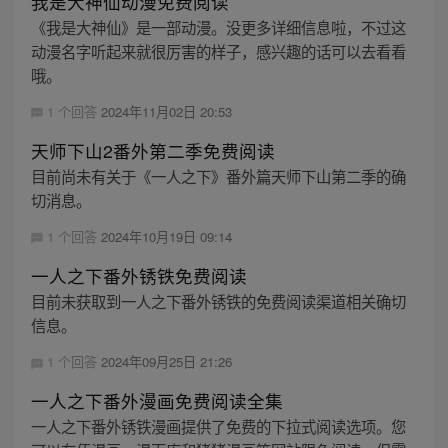
我是大神仙动漫免费阅读
《我是大神仙》是一部动漫。没更多详细信息啦，不过这
动漫名字听起来就很厉害的样子，感兴趣的话可以去看看
哦。
1 个回答
2024年11月02日 20:53
天师下山2番外第二季免费阅读
目前尚未有关于《一人之下》番外篇天师下山第二季的确
切消息。
1 个回答
2024年10月19日 09:14
一人之下番外锈铁免费阅读
目前未获取到一人之下番外锈铁的免费阅读渠道相关确切
信息。
1 个回答
2024年09月25日 21:26
一人之下番外漫画免费阅读全集
一人之下番外锈铁漫画提供了免费的下拉式阅读选项。您