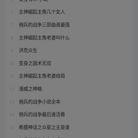
主神崛起主角几个女人
6
佣兵的战争三部曲谁最强
7
主神崛起主角老婆叫什么
8
洪荒众生
9
变身之国术无双
10
主神崛起主角老婆结局
11
漫威之神格
12
佣兵的战争小说全本
13
佣兵的战争最后谁活着
14
希腊神话之众星之主是谁
15