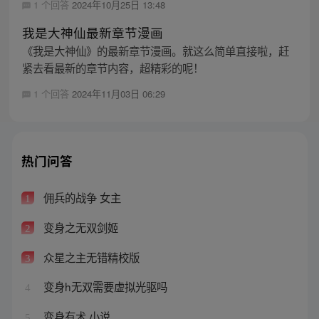
1 个回答
2024年10月25日 13:48
我是大神仙最新章节漫画
《我是大神仙》的最新章节漫画。就这么简单直接啦，赶
紧去看最新的章节内容，超精彩的呢！
1 个回答
2024年11月03日 06:29
热门问答
佣兵的战争 女主
1
变身之无双剑姬
2
众星之主无错精校版
3
变身h无双需要虚拟光驱吗
4
变身有术 小说
5