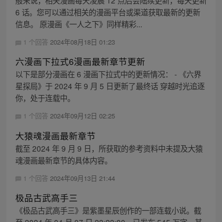
般来说，相关漫画每天凌晨 12 点后会陆续更新，每天更新
6 话。您可以通过相关的漫画平台或渠道获取最新的更新
信息。 原漫画《一人之下》同样精彩...
1 个回答
2024年08月18日 01:23
六漫画下拉式6漫画最新章节更新
以下是部分漫画在 6 漫画下拉式中的更新情况： - 《六界
星探局》于 2024 年 9 月 5 日更新了最终话 穿越时光追逐
你，处于连载中。
1 个回答
2024年09月12日 02:25
大猿魂漫画最新章节
截至 2024 年 9 月 9 日，所获取的参考资料中未提及大猿
魂漫画最新章节的具体内容。
1 个回答
2024年09月13日 21:44
极品古武高手三
《极品古武高手三》是紫墨星辰创作的一部连载小说。截
至 2024 年 04 月 07 日 23:23:00，已发布 545 万字。其