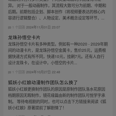
异。 对于一般动画制作，其流程大致可分为前期、中期和
后期。前期包括企划、脚本创作（将视频要表达的核心内
容进行逻辑整合）、人物设定、美术概念设定等环节，...
1 个回答
2024年11月01日 23:07
龙珠孙悟空卡片
龙珠孙悟空卡片有多种类型。例如有一种2020 - 2029年期
间的动漫卡片，是龙珠孙悟空金属卡，售价25元，运费根
据快递方式有所不同，快递10元，挂刷7元。还有人自行
设计龙珠卡，在设计中，小悟空的卡片...
1 个回答
2024年10月27日 22:48
狐妖小红娘动漫制作团队怎么换了
狐妖小红娘更换制作团队的原因是原制作团队洛水花原因
档期原因无暇制作，镜花缘篇由新的制作团队可悦学字承
制。 等待电视剧的同时，也可以点击下方链接来阅读《狐
妖小红娘》原著提前了解剧情了！