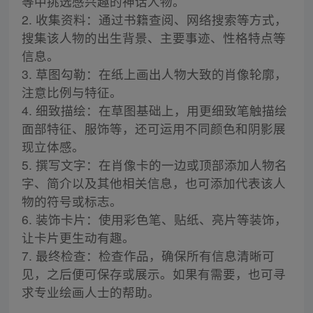
等中挑选感兴趣的神话人物。
2. 收集资料：通过书籍查阅、网络搜索等方式，
搜集该人物的出生背景、主要事迹、性格特点等
信息。
3. 草图勾勒：在纸上画出人物大致的肖像轮廓，
注意比例与特征。
4. 细致描绘：在草图基础上，用更细致笔触描绘
面部特征、服饰等，还可运用不同颜色和阴影展
现立体感。
5. 撰写文字：在肖像卡的一边或顶部添加人物名
字、简介以及其他相关信息，也可添加代表该人
物的符号或标志。
6. 装饰卡片：使用彩色笔、贴纸、亮片等装饰，
让卡片更生动有趣。
7. 最终检查：检查作品，确保所有信息清晰可
见，之后便可保存或展示。如果有需要，也可寻
求专业绘画人士的帮助。