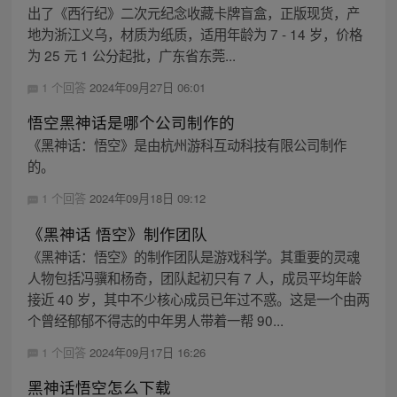
出了《西行纪》二次元纪念收藏卡牌盲盒，正版现货，产
地为浙江义乌，材质为纸质，适用年龄为 7 - 14 岁，价格
为 25 元 1 公分起批，广东省东莞...
1 个回答
2024年09月27日 06:01
悟空黑神话是哪个公司制作的
《黑神话：悟空》是由杭州游科互动科技有限公司制作
的。
1 个回答
2024年09月18日 09:12
《黑神话 悟空》制作团队
《黑神话：悟空》的制作团队是游戏科学。其重要的灵魂
人物包括冯骥和杨奇，团队起初只有 7 人，成员平均年龄
接近 40 岁，其中不少核心成员已年过不惑。这是一个由两
个曾经郁郁不得志的中年男人带着一帮 90...
1 个回答
2024年09月17日 16:26
黑神话悟空怎么下载