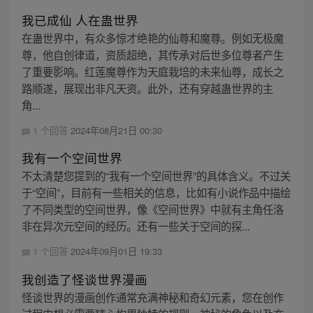
我已成仙 人在蛊世界
在蛊世界中，有众多惊才绝艳的仙尊和魔尊。例如无极魔
尊，他自创律道，资质超绝，其传承对后世多位尊者产生
了重要影响。红莲魔尊作为天庭栽培的未来仙尊，成长之
路顺遂，展现出非凡天资。此外，还有穿越蛊世界的主
角...
1 个回答
2024年08月21日 00:30
我有一个空间世界
不太清楚您提到的“我有一个空间世界”的具体含义。不过关
于“空间”，目前有一些相关的信息，比如有小说作品中描绘
了不同类型的空间世界，像《空间世界》中就有主角任洛
非在异次元空间的经历。还有一些关于空间的探...
1 个回答
2024年09月01日 19:33
我创造了怪谈世界漫画
怪谈世界的漫画创作通常充满神秘和奇幻元素，您在创作