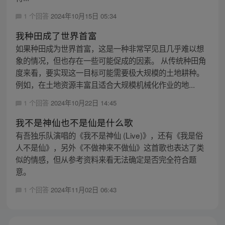
1 个回答
2024年10月15日 05:34
我种田成了世界首富
如果种田成为世界首富，这是一种非常罕见且几乎难以想
象的情况，但也存在一些可能促成的因素。 从传统种田角
度来看，要实现这一目标可能需要极大规模的土地耕种。
例如，在土地资源丰富且适合大规模机械化作业的地...
1 个回答
2024年10月22日 14:45
我不是神仙也不是仙是什么歌
有吾独乐队演唱的《我不是神仙 (Live)》，还有《我是俗
人不是仙》，另外《不做神来不做仙》这首歌也表达了类
似的情感，但从参考资料来看无法确定是否完全符合题
意。
1 个回答
2024年11月02日 06:43