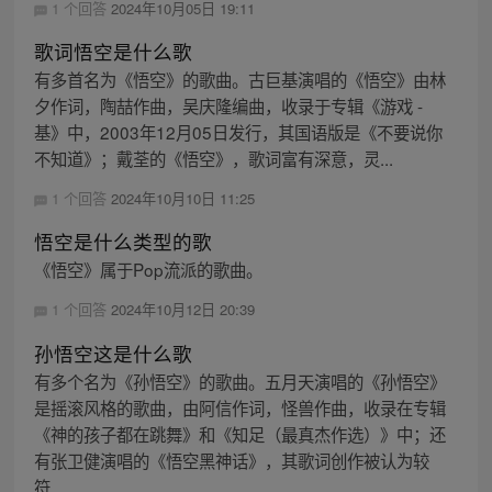
1 个回答
2024年10月05日 19:11
歌词悟空是什么歌
有多首名为《悟空》的歌曲。古巨基演唱的《悟空》由林
夕作词，陶喆作曲，吴庆隆编曲，收录于专辑《游戏 -
基》中，2003年12月05日发行，其国语版是《不要说你
不知道》；戴荃的《悟空》，歌词富有深意，灵...
1 个回答
2024年10月10日 11:25
悟空是什么类型的歌
《悟空》属于Pop流派的歌曲。
1 个回答
2024年10月12日 20:39
孙悟空这是什么歌
有多个名为《孙悟空》的歌曲。五月天演唱的《孙悟空》
是摇滚风格的歌曲，由阿信作词，怪兽作曲，收录在专辑
《神的孩子都在跳舞》和《知足（最真杰作选）》中；还
有张卫健演唱的《悟空黑神话》，其歌词创作被认为较
符...