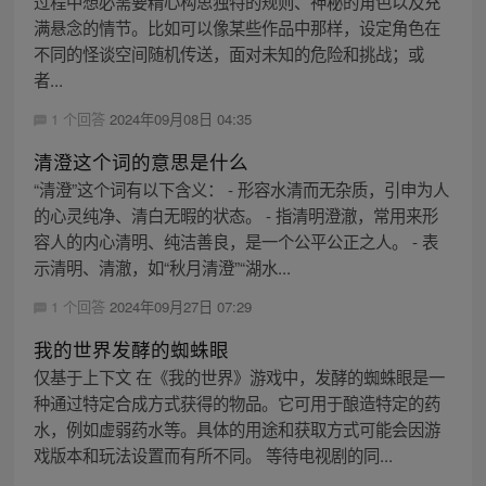
过程中想必需要精心构思独特的规则、神秘的角色以及充
满悬念的情节。比如可以像某些作品中那样，设定角色在
不同的怪谈空间随机传送，面对未知的危险和挑战；或
者...
1 个回答
2024年09月08日 04:35
清澄这个词的意思是什么
“清澄”这个词有以下含义： - 形容水清而无杂质，引申为人
的心灵纯净、清白无暇的状态。 - 指清明澄澈，常用来形
容人的内心清明、纯洁善良，是一个公平公正之人。 - 表
示清明、清澈，如“秋月清澄”“湖水...
1 个回答
2024年09月27日 07:29
我的世界发酵的蜘蛛眼
仅基于上下文 在《我的世界》游戏中，发酵的蜘蛛眼是一
种通过特定合成方式获得的物品。它可用于酿造特定的药
水，例如虚弱药水等。具体的用途和获取方式可能会因游
戏版本和玩法设置而有所不同。 等待电视剧的同...