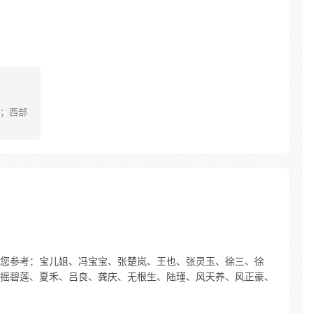
；西部
您参考：宝儿姐、冯宝宝、张楚岚、王也、张灵玉、徐三、徐
摇碧莲、夏禾、吕良、龚庆、无根生、陆瑾、风天养、风正豪、