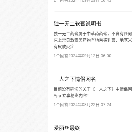
1个回答
2024年09月29日 16:43
独一无二软膏说明书
独一无二药膏属于中草药药膏，不含有任何
床上常见激素类药物有地奈德乳膏、地塞米
有皮肤炎症...
1个回答
2024年09月12日 06:00
一人之下情侣网名
目前没有确切的关于《一人之下》中情侣网
App 立享精彩内容！
1个回答
2024年08月22日 07:24
爱丽丝最终