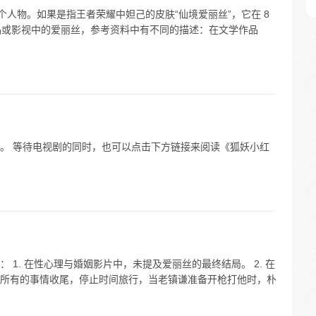
个人物。如果是指王者荣耀中妲己的皮肤“仙境爱丽丝”，它在 8
作品或影视中的爱丽丝，参考资料中有不同的描述：在文学作品
。 等待电视剧的同时，也可以点击下方链接来阅读《狐妖小红
1. 在性心理与婚姻影片中，未提及爱丽丝的最终结局。 2. 在
所有的事情收尾，停止时间旅行，当老镇谦准备开枪打他时，朴