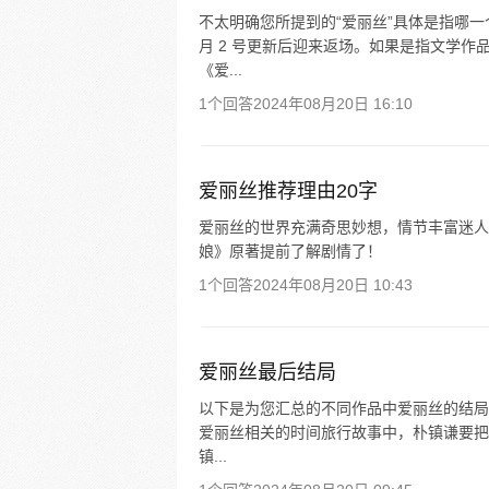
不太明确您所提到的“爱丽丝”具体是指哪一
月 2 号更新后迎来返场。如果是指文学
《爱...
1个回答
2024年08月20日 16:10
爱丽丝推荐理由20字
爱丽丝的世界充满奇思妙想，情节丰富迷人
娘》原著提前了解剧情了！
1个回答
2024年08月20日 10:43
爱丽丝最后结局
以下是为您汇总的不同作品中爱丽丝的结局： 
爱丽丝相关的时间旅行故事中，朴镇谦要把
镇...