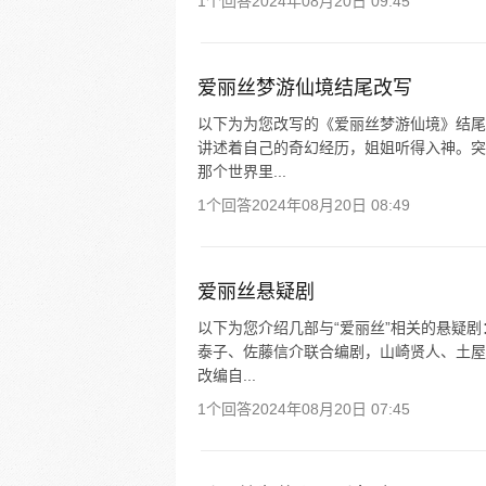
1个回答
2024年08月20日 09:45
爱丽丝梦游仙境结尾改写
以下为为您改写的《爱丽丝梦游仙境》结尾
讲述着自己的奇幻经历，姐姐听得入神。突
那个世界里...
1个回答
2024年08月20日 08:49
爱丽丝悬疑剧
以下为您介绍几部与“爱丽丝”相关的悬疑剧
泰子、佐藤信介联合编剧，山崎贤人、土屋
改编自...
1个回答
2024年08月20日 07:45