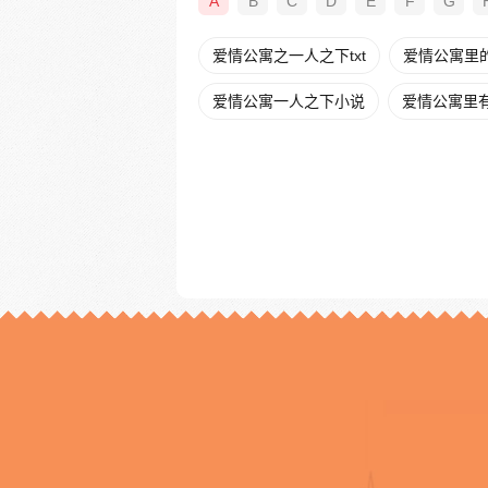
A
B
C
D
E
F
G
爱情公寓之一人之下txt
爱情公寓里
爱情公寓一人之下小说
爱情公寓里