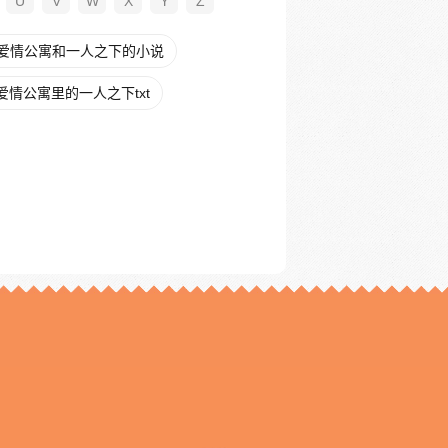
U
V
W
X
Y
Z
爱情公寓和一人之下的小说
爱情公寓里的一人之下txt