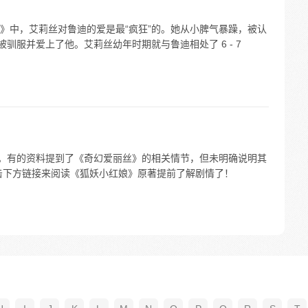
》中，艾莉丝对鲁迪的爱是最“疯狂”的。她从小脾气暴躁，被认
驯服并爱上了他。艾莉丝幼年时期就与鲁迪相处了 6 - 7
确。有的资料提到了《奇幻爱丽丝》的相关情节，但未明确说明其
击下方链接来阅读《狐妖小红娘》原著提前了解剧情了！