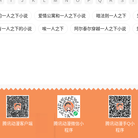
H
I
J
K
L
M
N
O
P
Q
R
S
T
的一人之下小说
爱情公寓和一人之下小说
暗法则一人之下
有一人之下的小说
唉一人之下
阿尔泰尔穿越一人之下小说
腾讯动漫客户端
腾讯动漫微信小
腾讯动漫手Q小
程序
程序