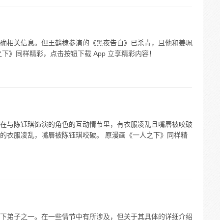
确相关信息。但王鹤棣参演的《黑夜告白》已杀青，且他和姜珮
下》同样精彩，点击按钮下载 App 立享精彩内容！
在与陈钰琪饰演的角色的互动情节里，有衣服凌乱且嘴唇被咬破
的衣服凌乱，嘴唇被陈钰琪咬破。 原漫画《一人之下》同样精
下弟子之一。在一些情节中有所涉及，但关于其具体的详细介绍