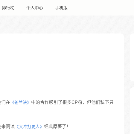
排行榜
个人中心
手机版
他们在
中的合作吸引了很多CP粉，但他们私下只
《苍兰诀》
接来阅读
经典原著了！
《大奉打更人》