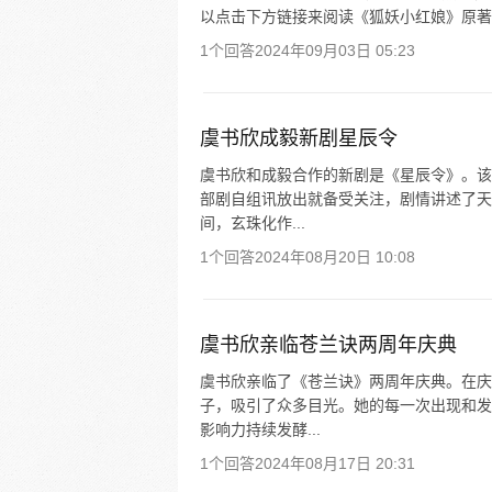
以点击下方链接来阅读《狐妖小红娘》原著
1个回答
2024年09月03日 05:23
虞书欣成毅新剧星辰令
虞书欣和成毅合作的新剧是《星辰令》。该
部剧自组讯放出就备受关注，剧情讲述了天
间，玄珠化作...
1个回答
2024年08月20日 10:08
虞书欣亲临苍兰诀两周年庆典
虞书欣亲临了《苍兰诀》两周年庆典。在庆
子，吸引了众多目光。她的每一次出现和发
影响力持续发酵...
1个回答
2024年08月17日 20:31