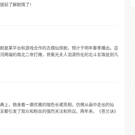
提前了解剧情了！
剧是某平台和游戏合作的古偶仙侠剧，预计于明年春季播出。这
河两端的南北二帝打赌，将紫光夫人泪滴所化的北斗玄珠投到凡
典上，她身着一袭优雅的咖色长裙亮相，仿佛从画中走出的仙
言都引发了观众和粉丝的强烈关注和热议。两年来，《苍兰诀》