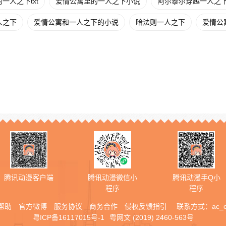
一人之下txt
爱情公寓里的一人之下小说
阿尔泰尔穿越一人之
人之下
爱情公寓和一人之下的小说
暗法则一人之下
爱情公
腾讯动漫客户端
腾讯动漫微信小
腾讯动漫手Q小
程序
程序
帮助
官方微博
服务协议
商务合作
侵权反馈指引
联系方式：
ac_
粤ICP备16117015号-1
粤网文 (2019) 2460-563号