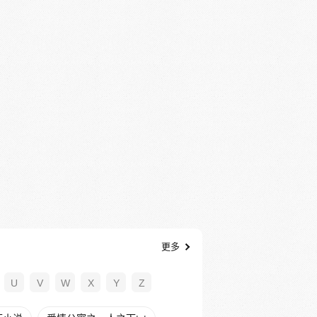
更多
U
V
W
X
Y
Z