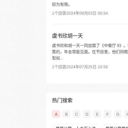
较为有限。
1个回答
2024年08月03日 00:54
虞书欣胡一天
虞书欣和胡一天一同加盟了《中餐厅 8》。
策的，年会常能见面。在节目里，他们同框
型如...
1个回答
2024年07月25日 10:56
热门搜索
A
B
C
D
E
F
G