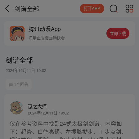
剑谱全部
打开APP
腾讯动漫App
立即下载
海量正版漫画畅快看
剑谱全部
2024年12月11日 19:02
1个回答
谜之大师
2024年12月11日 19:02
仅在参考资料中找到24式太极剑剑谱，内容如
下：起势、白鹤亮翅、左搂膝拗步、丁步点剑、