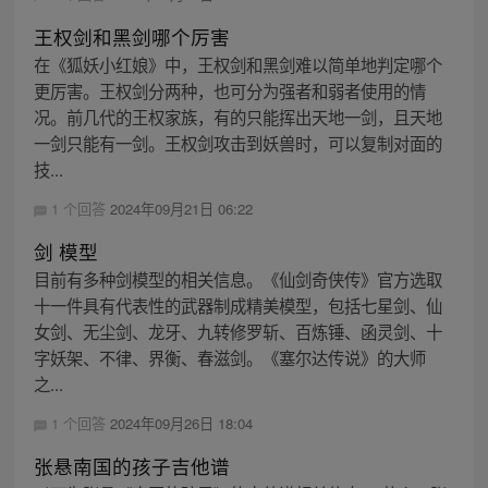
王权剑和黑剑哪个厉害
在《狐妖小红娘》中，王权剑和黑剑难以简单地判定哪个
更厉害。王权剑分两种，也可分为强者和弱者使用的情
况。前几代的王权家族，有的只能挥出天地一剑，且天地
一剑只能有一剑。王权剑攻击到妖兽时，可以复制对面的
技...
1 个回答
2024年09月21日 06:22
剑 模型
目前有多种剑模型的相关信息。《仙剑奇侠传》官方选取
十一件具有代表性的武器制成精美模型，包括七星剑、仙
女剑、无尘剑、龙牙、九转修罗斩、百炼锤、函灵剑、十
字妖架、不律、界衡、春滋剑。《塞尔达传说》的大师
之...
1 个回答
2024年09月26日 18:04
张悬南国的孩子吉他谱