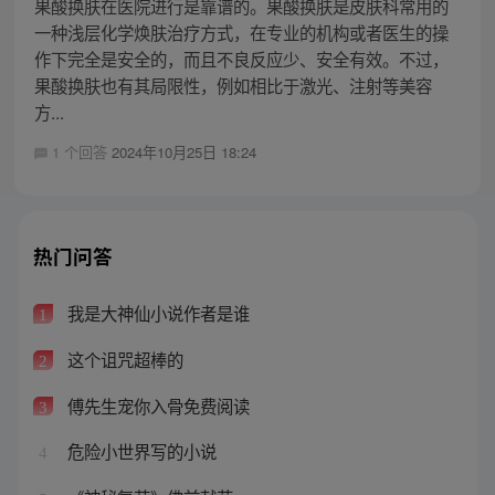
果酸换肤在医院进行是靠谱的。果酸换肤是皮肤科常用的
一种浅层化学焕肤治疗方式，在专业的机构或者医生的操
作下完全是安全的，而且不良反应少、安全有效。不过，
果酸换肤也有其局限性，例如相比于激光、注射等美容
方...
1 个回答
2024年10月25日 18:24
热门问答
我是大神仙小说作者是谁
1
这个诅咒超棒的
2
傅先生宠你入骨免费阅读
3
危险小世界写的小说
4