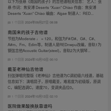
以下为张悬《南国的孩子》的吉他谱相关信息： 艺人：张
悬 作词：焦安溥 Deserts “Xuan” Chiao 作曲：焦安溥
Deserts “Xuan” Chiao 编曲：Algae 制谱人：RED...
1 个回答
2024年09月27日 08:08
南国来的孩子吉他谱
节拍为Moderate ♩ = 120，和弦为F#/D#、G#、C#、
A#m、Fm、Edim等，制谱人是REDnwpu改编，音轨1为
钢弦吉他Acoustic Guitar(steel)，音轨2为大钢琴...
1 个回答
2024年10月10日 00:10
戴荃老神仙吉他谱
扫弦弹唱完整版《老神仙》吉他谱为C调初级六线谱，基础
信息如下：演唱昆子，原唱戴荃，难易度为初级版，原调
C，编配选调C，速度70，变调夹品位0。
1 个回答
2024年10月13日 02:10
医院做果酸换肤靠谱吗