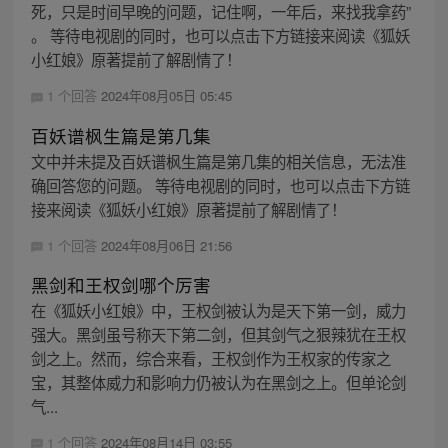
死，只是时间早晚的问题，记住啊，一年后，来找我拿药”
。 等待电视剧的同时，也可以点击下方链接来阅读《狐妖
小红娘》原著提前了解剧情了！
1 个回答
2024年08月05日 05:45
百妖谱枫生篇是第几集
文中并未提及百妖谱枫生篇是第几集的相关信息，无法准
确回答您的问题。 等待电视剧的同时，也可以点击下方链
接来阅读《狐妖小红娘》原著提前了解剧情了！
1 个回答
2024年08月06日 21:56
黑剑和王权剑哪个厉害
在《狐妖小红娘》中，王权剑被认为是天下第一剑，威力
强大。黑剑虽号称天下第二剑，但其剑气之狠辣犹在王权
剑之上。然而，综合来看，王权剑作为王权家的传家之
宝，其整体威力和影响力仍被认为在黑剑之上。但单论剑
气...
1 个回答
2024年08月14日 03:55