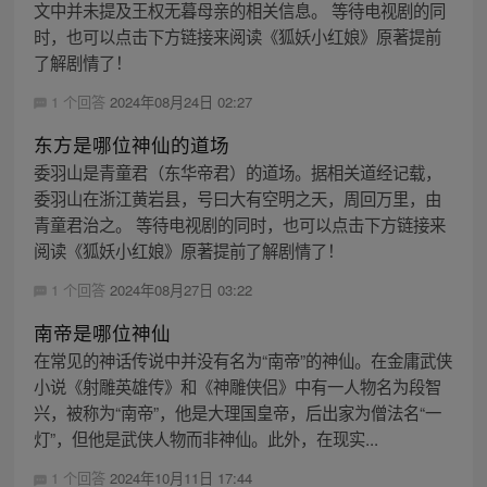
文中并未提及王权无暮母亲的相关信息。 等待电视剧的同
时，也可以点击下方链接来阅读《狐妖小红娘》原著提前
了解剧情了！
1 个回答
2024年08月24日 02:27
东方是哪位神仙的道场
委羽山是青童君（东华帝君）的道场。据相关道经记载，
委羽山在浙江黄岩县，号曰大有空明之天，周回万里，由
青童君治之。 等待电视剧的同时，也可以点击下方链接来
阅读《狐妖小红娘》原著提前了解剧情了！
1 个回答
2024年08月27日 03:22
南帝是哪位神仙
在常见的神话传说中并没有名为“南帝”的神仙。在金庸武侠
小说《射雕英雄传》和《神雕侠侣》中有一人物名为段智
兴，被称为“南帝”，他是大理国皇帝，后出家为僧法名“一
灯”，但他是武侠人物而非神仙。此外，在现实...
1 个回答
2024年10月11日 17:44