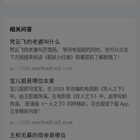
相关问答
梵云飞的老婆叫什么
梵云飞的老婆叫厉雪扬。 等待电视剧的同时，也可以点击
下方链接来阅读《狐妖小红娘》原著提前了解剧情了！
1 个回答
2024年08月16日 11:41
宝儿姐是哪位女星
宝儿姐即冯宝宝，在 2023 年改编的电视剧《异人之下》
中，由王影璐饰演。在电影版《异人之下》中，由李宛妲
饰演。 原漫画《一人之下》同样精彩，点击按钮下载 App
立享精彩内容！
1 个回答
2024年08月18日 20:48
王权无暮的母亲是哪位