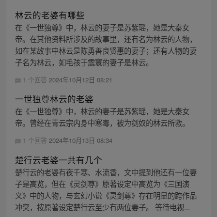
林云的老婆有哪些
在《一世独尊》中，林云的妻子是苏紫瑶，她是大秦女
帝。在其他资料所涉及的故事里，还有名为林云的人物，
如在某故事中林云是陈勇善良贤惠的妻子；还有人物的妻
子名为林云，如毛孩于震寰的妻子是林云。
1 个回答
2024年10月12日 08:21
一世独尊林云的老婆
在《一世独尊》中，林云的妻子是苏紫瑶，她是大秦女
帝。曾经在青云宗内身中寒毒，被为剑奴的林云所救。
1 个回答
2024年10月13日 08:34
楚行云老婆一共有几个
楚行云的老婆有夜千寒、水流香，文中提到他还有一位妻
子是高览，但在《灵剑尊》原著设定中高览为《三国演
义》中的人物，与玄幻小说《灵剑尊》存在明显的跨作品
冲突，按原著设定楚行云至少有两位妻子。 等待电视...