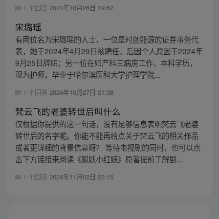
1 个回答
2024年10月26日 19:52
宋璐瑶
有两位名为宋璐瑶的人士，一位是时创能源的证券事务代
表，她于2024年4月29日被聘任，后因个人原因于2024年
9月25日辞职；另一位在妇产科三病房工作，本科学历，
现为护师，毕业于哈尔滨医科大学护理学院...
1 个回答
2024年10月27日 21:38
梵云飞的老婆转世后叫什么
仅根据你提供的这一句话，没有足够信息表明梵云飞老婆
转世后的名字呢。你能不能再给点关于梵云飞的相关作品
或者更详细的背景信息呀？ 等待电视剧的同时，也可以点
击下方链接来阅读《狐妖小红娘》原著提前了解剧...
1 个回答
2024年11月02日 23:15