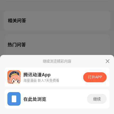
相关问答
热门问答
继续浏览精彩内容
腾讯动漫App
腾讯漫画
起点读书
QQ阅读
打开APP
海量漫画 新人7天免费看
网站备案/许可证号：粤B2-20090059-5
Copyright©1998 - 2026 Tencent. All Rights Reserved
在此处浏览
继续