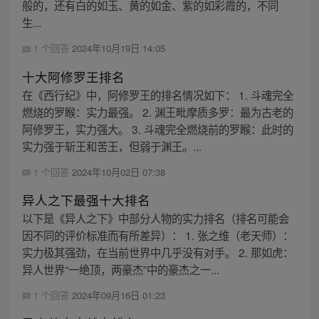
般的，还有白的如玉、黄的如金、紫的如彩霞的，不同
生...
1 个回答
2024年10月19日 14:05
十大阿修罗王排名
在《西行纪》中，阿修罗王的排名情况如下： 1. 斗魂完全
燃烧的罗睺：实力最强。 2. 渊王毗摩质多罗：最为古老的
阿修罗王，实力强大。 3. 斗魂完全燃烧前的罗睺：此时的
实力强于斩王和苦王，但弱于渊王。...
1 个回答
2024年10月02日 07:38
异人之下最强十大排名
以下是《异人之下》中部分人物的实力排名（排名可能会
因不同的评价标准而有所差异）： 1. 张之维（老天师）：
实力极其强劲，在当前世界中几乎没有对手。 2. 那如虎：
异人世界“一绝顶，两豪杰”中的豪杰之一...
1 个回答
2024年09月16日 01:23