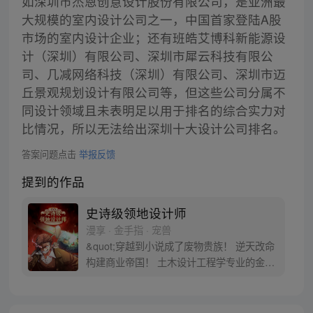
如深圳市杰恩创意设计股份有限公司，是亚洲最
大规模的室内设计公司之一，中国首家登陆A股
市场的室内设计企业；还有班皓艾博科新能源设
计（深圳）有限公司、深圳市犀云科技有限公
司、几减网络科技（深圳）有限公司、深圳市迈
丘景观规划设计有限公司等，但这些公司分属不
同设计领域且未表明足以用于排名的综合实力对
比情况，所以无法给出深圳十大设计公司排名。
答案问题点击
举报反馈
提到的作品
史诗级领地设计师
漫享 · 金手指 · 宠兽
&quot;穿越到小说成了废物贵族！ 逆天改命
构建商业帝国！ 土木设计工程学专业的金修
豪意外穿越到小说里，还成为了一个在初期
就会死掉的废物贵族。已经看到小说结局的
修豪知道自家的领地快玩儿完了！那得赶紧