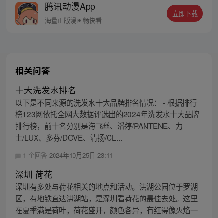
腾讯动漫App
救活它啊！设计，建设，出售啊！&quot;
立即下载
海量正版漫画畅快看
相关问答
十大洗发水排名
以下是不同来源的洗发水十大品牌排名情况： - 根据排行
榜123网依托全网大数据评选出的2024年洗发水十大品牌
排行榜，前十名分别是海飞丝、潘婷/PANTENE、力
士/LUX、多芬/DOVE、清扬/CL...
1 个回答
2024年10月25日 23:11
深圳 荷花
深圳有多处与荷花相关的地点和活动。洪湖公园位于罗湖
区，有地铁直达洪湖站，是深圳看荷花的最佳去处。这里
在夏季满是荷叶，荷花盛开，颜色各异，有红得像火焰一