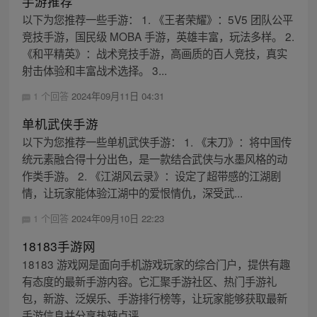
手游推荐
以下为您推荐一些手游： 1. 《王者荣耀》：5V5 团队公平
竞技手游，国民级 MOBA 手游，英雄丰富，玩法多样。 2.
《和平精英》：战术竞技手游，高画质的百人竞技，真实
射击体验和丰富战术选择。 3...
1 个回答
2024年09月11日 04:31
单机武侠手游
以下为您推荐一些单机武侠手游： 1. 《末刀》：将中国传
统元素融合得十分出色，是一款结合武侠与水墨风格的动
作类手游。 2. 《江湖风云录》：设定了超带感的江湖剧
情，让玩家能体验江湖中的爱恨情仇，深受武...
1 个回答
2024年09月10日 22:23
18183手游网
18183 游戏网是面向手机游戏玩家的综合门户，提供有趣
有态度的最新手游内容。它汇聚手游社区、热门手游礼
包，新游、泛娱乐、手游排行榜等，让玩家能够获取最新
手游信息并分享热辣点评。