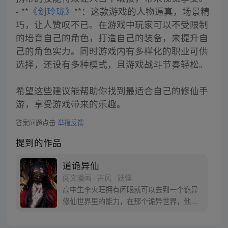
- **
《剑玲珑》
**：这款游戏的人物逼真，场景精
巧，让人赞叹不已。在游戏中玩家可以不受限制
的培育自己的角色，打造自己的装备，来提升自
己的角色实力。同时游戏内有多样化的职业可供
选择，还设有多种模式，且游戏战斗节奏轻松。
希望这些建议能帮助你找到最适合自己的修仙手
游，享受游戏带来的乐趣。
答案问题点击
举报反馈
提到的作品
道诡异仙
阅文漫画 · 古风 · 妖怪
高中生李火旺拥有闭眼就可以去到一个诡异
修仙世界里的能力，在那个诡异世界，他被
称作“师傅”的人抓去当了一个随时会被炼制
成丹药的药人。而现实世界的李火旺是个住