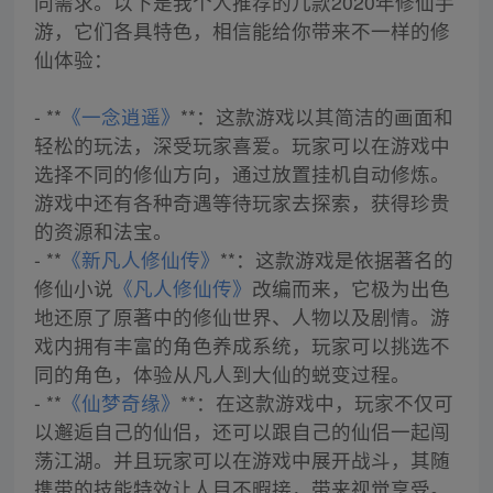
同需求。以下是我个人推荐的几款2020年修仙手
游，它们各具特色，相信能给你带来不一样的修
仙体验：
- **
《一念逍遥》
**：这款游戏以其简洁的画面和
轻松的玩法，深受玩家喜爱。玩家可以在游戏中
选择不同的修仙方向，通过放置挂机自动修炼。
游戏中还有各种奇遇等待玩家去探索，获得珍贵
的资源和法宝。
- **
《新凡人修仙传》
**：这款游戏是依据著名的
修仙小说
《凡人修仙传》
改编而来，它极为出色
地还原了原著中的修仙世界、人物以及剧情。游
戏内拥有丰富的角色养成系统，玩家可以挑选不
同的角色，体验从凡人到大仙的蜕变过程。
- **
《仙梦奇缘》
**：在这款游戏中，玩家不仅可
以邂逅自己的仙侣，还可以跟自己的仙侣一起闯
荡江湖。并且玩家可以在游戏中展开战斗，其随
携带的技能特效让人目不暇接，带来视觉享受。