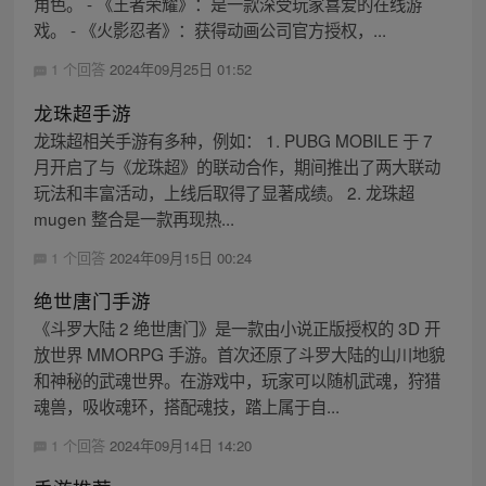
角色。 - 《王者荣耀》：是一款深受玩家喜爱的在线游
戏。 - 《火影忍者》：获得动画公司官方授权，...
1 个回答
2024年09月25日 01:52
龙珠超手游
龙珠超相关手游有多种，例如： 1. PUBG MOBILE 于 7
月开启了与《龙珠超》的联动合作，期间推出了两大联动
玩法和丰富活动，上线后取得了显著成绩。 2. 龙珠超
mugen 整合是一款再现热...
1 个回答
2024年09月15日 00:24
绝世唐门手游
《斗罗大陆 2 绝世唐门》是一款由小说正版授权的 3D 开
放世界 MMORPG 手游。首次还原了斗罗大陆的山川地貌
和神秘的武魂世界。在游戏中，玩家可以随机武魂，狩猎
魂兽，吸收魂环，搭配魂技，踏上属于自...
1 个回答
2024年09月14日 14:20