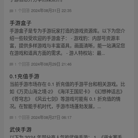
1 个回答
2024年08月31日 22:35
手游盒子
手游盒子是专为手游玩家打造的游戏资源库。以下为您介
绍一些较受欢迎的手游盒子： - 游戏豹：内部号资源丰
富，提供多样游戏与丰富道具，画面清晰，能一站满足您
在游戏和道具方面的需求。 - 游人特权站：最...
1 个回答
2024年08月29日 21:46
0.1充值手游
当前手游市场存在 0.1 折充值的手游平台和相关游戏。比
如《万灵山海之境-2》《海洋王国尼卡》《幻想神话志》
《苍穹志》《风云七剑》等游戏可能有 0.1 折充值的情
况。在智能手机时代，手游市场蓬勃发展，...
1 个回答
2024年08月27日 06:17
武侠手游
以下为 2024 年部分高人气的武侠手游： 1. 《逆水寒手