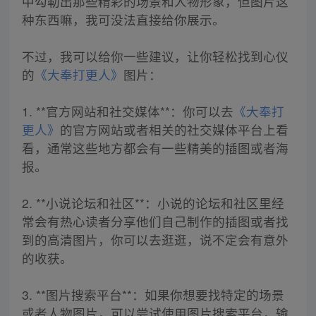
中勾勒出那些精彩的场景和人物形象，但图片这
种东西嘛，我可没法直接给你展示。
不过，我可以给你一些建议，让你轻松找到心仪
的
《大奉打更人》
图片：
1. **官方网站和社交媒体**：你可以去
《大奉打
更人》
的官方网站或者相关的社交媒体平台上看
看，通常这些地方都会有一些精美的插图或者海
报。
2. **小说论坛和社区**：小说的论坛和社区里经
常会有热心读者分享他们自己制作的插图或者找
到的高清图片，你可以去逛逛，说不定会有意外
的收获。
3. **图片搜索平台**：如果你想要找特定的场景
或者人物图片，可以尝试使用图片搜索平台，输