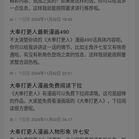
精彩内容、氛围之类的？如果是这样的话，你可以给我多
一点信息，这样我就能按照要求进行推荐啦。
1 个回答
2024年11月02日 19:43
大奉打更人最新漫画490
不太清楚你说的《大奉打更人》漫画490话具体内容呢。
你可以给我讲讲这一话的情节，比如主角许七安又有啥奇
遇啦，有没有新角色登场之类的信息，这样我就能按照要
求整合润色啦。
1 个回答
2024年11月02日 23:51
大奉打更人漫画免费阅读下拉
《大奉打更人》有漫画可以免费下拉阅读哦。这可是超棒
的作品，大家能免费看漫画版的《大奉打更人》，下拉阅
读很方便呢。
1 个回答
2024年11月03日 04:17
大奉打更人漫画人物形象 许七安