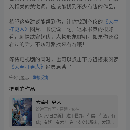
入相关的关键词，应该能找到不少有趣的作品。
希望这些建议能帮到你，让你找到心仪的
《大奉
打更人》
图片。顺便说一句，这本书真的很好
看，剧情跌宕起伏，人物形象鲜明，如果你还没
看过的话，不妨赶紧找来看看哦！
等待电视剧的同时，也可以点击下方链接来阅读
《大奉打更人》
经典原著了！
答案问题点击
举报反馈
提到的作品
大奉打更人
绘远工作室 · 穿越 · 女神
【每六/日更新】 这个世界，有儒；有道；有
佛；有妖；有术！ 许七安穿越醒来，发现自
己身处囹圄，三日后就要流放边陲？！ 他起