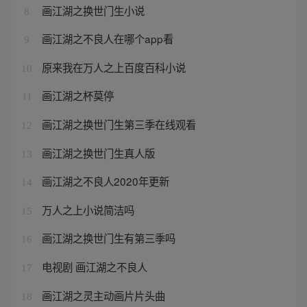
画江湖之换世门生小说
8
画江湖之不良人在哪个app看
9
原来我在万人之上百度百科小说
10
画江湖之杯莫停
11
画江湖之换世门生第三季在线观看
12
画江湖之换世门生真人版
13
画江湖之不良人2020年更新
14
万人之上小说简洁吗
15
画江湖之换世门生有第三季吗
16
电视剧 画江湖之不良人
17
画江湖之灵主动画片片头曲
18