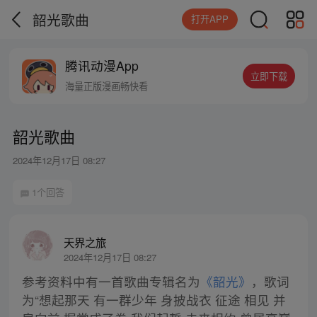
韶光歌曲
打开APP
腾讯动漫App
立即下载
海量正版漫画畅快看
韶光歌曲
2024年12月17日 08:27
1个回答
天界之旅
2024年12月17日 08:27
参考资料中有一首歌曲专辑名为
《韶光》
，歌词
为“想起那天 有一群少年 身披战衣 征途 相见 并