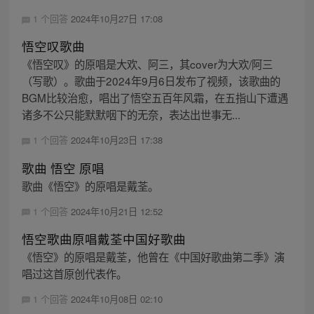
1 个回答
2024年10月27日 17:08
悟空叹歌曲
《悟空叹》的原唱是大欢、阿三，其cover为大欢/阿三
（写歌）。歌曲于2024年9月6日发布了视频，该歌曲的
BGM比较治愈，唱出了悟空五百年风霜，在五指山下遭遇
诸多不公只能默默咽下的无奈，表达出世事无...
1 个回答
2024年10月23日 17:38
歌曲 悟空 原唱
歌曲《悟空》的原唱是戴荃。
1 个回答
2024年10月21日 12:52
悟空歌曲原唱戴荃中国好歌曲
《悟空》的原唱是戴荃，他曾在《中国好歌曲第二季》演
唱过这首原创代表作。
1 个回答
2024年10月08日 02:10