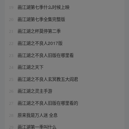
画江湖第七季什么时候上映
19
画江湖第七季全集完整版
20
画江湖之杯莫停第二季
21
画江湖之不良人2017版
22
画江湖之不良人旧版在哪里看
23
画江湖之天下
24
画江湖之不良人玄冥教五大阎君
25
画江湖之灵主手游
26
画江湖之不良人旧版在哪里看的
27
原来我是万人迷 全息
28
画江湖第一季叫什么
29