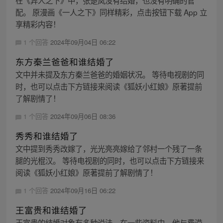
配。 原漫画《一人之下》同样精彩，点击按钮下载 App 立
享精彩内容！
1 个回答
2024年09月04日 06:22
东方秦兰爸爸和谁结婚了
文中并未提及东方秦兰爸爸的婚姻状况。 等待电视剧的同
时，也可以点击下方链接来阅读《狐妖小红娘》原著提前
了解剧情了！
1 个回答
2024年09月06日 08:36
秀秀和谁结婚了
文中提到秀秀改嫁了，光光亮亮嫁给了邻村一个残了一条
腿的光棍汉。 等待电视剧的同时，也可以点击下方链接来
阅读《狐妖小红娘》原著提前了解剧情了！
1 个回答
2024年09月16日 06:22
王富贵和谁结婚了
王富贵的结婚对象有多种说法。在一些资料中，他与费滢