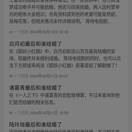
梦成功牵手并可能结婚；他还与田英结婚，两人因村里举
办的相亲大会相识；也有资料提到他的老婆可能是燕妮、
吴梅花等，但相关情况未作详细说明。 等待电视剧...
1 个回答
2024年09月19日 00:03
白月初最后和谁结婚了
在《狐妖小红娘》中，白月初和涂山苏苏虽有结婚的安
排，但最终并未顺利成婚。 等待电视剧的同时，也可以点
击下方链接来阅读《狐妖小红娘》原著提前了解剧情了！
1 个回答
2024年09月21日 00:47
诸葛青最后和谁结婚了
在《一人之下》中诸葛青的官配是傅蓉，不过未查询到他
们是否结婚的相关信息。
1 个回答
2024年10月21日 15:55
陆玲珑最后和谁结婚了
目前作者尚未明确给出陆玲珑最后和谁结婚，不过相关资