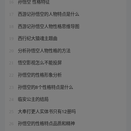
孙悟空 性格特征
16
西游记孙悟空的人物特点是什么
17
西游记孙悟空人物性格思维导图
18
西行纪大猿魂主题曲
19
分析孙悟空人物性格的方法
20
悟空影视怎么不能投屏
21
孙悟空的性格形象分析
22
孙悟空的8个性格特点是什么
23
临安公主的结局
24
大奉打更人实体书只有12册吗
25
孙悟空的性格特点品质和精神
26