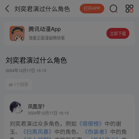
刘奕君演过什么角色
打开APP
腾讯动漫App
立即下载
海量正版漫画畅快看
刘奕君演过什么角色
2024年12月17日 15:13
1个回答
凤凰涅?
2024年12月17日 15:13
刘奕君演过众多角色，例如
《琅琊榜》
中的谢
玉、
《扫黑风暴》
中的角色、
《伪装者》
中的角