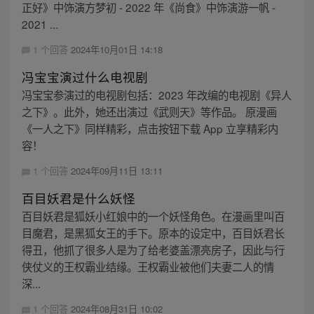
正好》中饰演方梦初 - 2022 年《尚食》中饰演游一帆 -
2021 ...
1 个回答
2024年10月01日 14:18
冯宝宝演过什么电视剧
冯宝宝参演过的电视剧包括：2023 年改编的电视剧《异人
之下》。此外，她还出演过《武则天》等作品。 原漫画
《一人之下》同样精彩，点击按钮下载 App 立享精彩内
容！
1 个回答
2024年09月11日 13:11
百目妖君是什么妖怪
百目妖君是狐妖小红娘中的一个妖怪角色。在漫画里叫百
目魔君，是黑狐女王的手下。原本的设定中，百目妖君长
得丑，他抓了很多人是为了给老婆盖漂亮房子，因此与行
侠仗义的王权霸业结缘。王权霸业被他们夫妻二人的情
深...
1 个回答
2024年08月31日 10:02