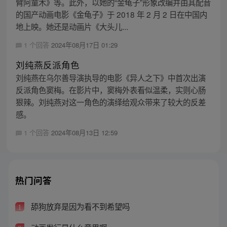
臂阿童木》等。此外，以她的“金龟子”形象改编并由其配音
的国产动画电影《金龟子》于 2018 年 2 月 2 日在中国内
地上映。她还是动画片《大头儿...
1 个回答
2024年08月17日 01:29
刘纯燕反派角色
刘纯燕在乌尔善导演执导的电影《异人之下》中首次出演
反派角色窦梅。在影片中，窦梅外表看似温柔，实则心肠
狠辣。刘纯燕对这一角色的演绎给观众带来了较大的反差
感。
1 个回答
2024年08月13日 12:59
热门问答
舔狗放弃是因为看不到希望吗
1