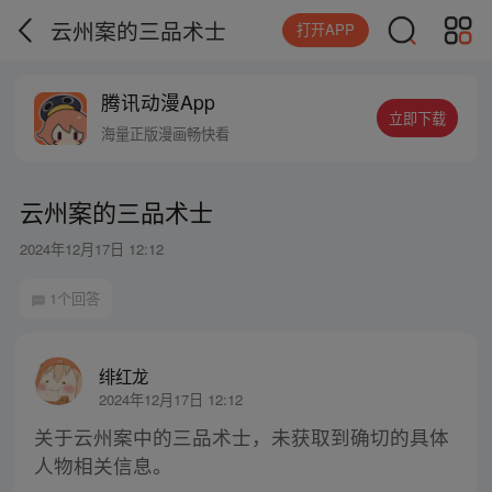
云州案的三品术士
打开APP
腾讯动漫App
立即下载
海量正版漫画畅快看
云州案的三品术士
2024年12月17日 12:12
1个回答
绯红龙
2024年12月17日 12:12
关于云州案中的三品术士，未获取到确切的具体
人物相关信息。