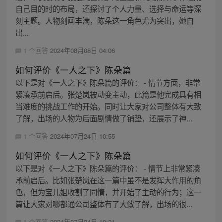
自己目的时的布局，还探讨了个人力量、选择与命运等深
刻主题。人物刻画丰满，陈朵这一角色尤为突出，她自
出...
1 个回答
2024年08月08日 04:06
如何评价《一人之下》陈朵篇
以下是对《一人之下》陈朵篇的评价： - 情节方面，非常
紧凑承前启后。张楚岚被动变主动，此篇是他完成具有相
当难度的挑战工作的开始。同时让大家对公司整体有大致
了解，出场的人物为后面剧情做了铺垫，还展示了神...
1 个回答
2024年07月24日 10:55
如何评价《一人之下》陈朵篇
以下是对《一人之下》陈朵篇的评价： - 情节上非常紧凑
承前启后。比如张楚岚在这一篇中虽不是发挥大作用的角
色，但为宝儿姐收割了同情，并开始了主动的行为；这一
篇让大家对哪都通公司整体有了大致了解，出场的很...
1 个回答
2024年07月24日 10:21