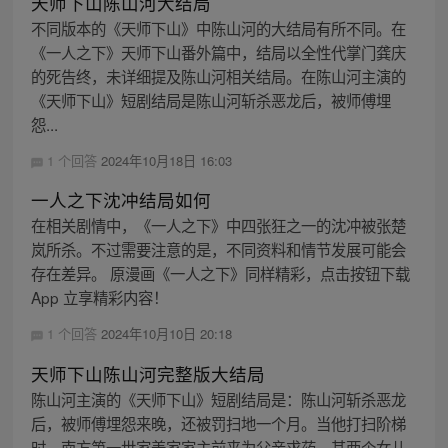
天师下山陈山河大结局
不同版本的《天师下山》中陈山河的大结局有所不同。在
《一人之下》天师下山番外篇中，结局以全性代掌门龚庆
的死告终，未详细提及陈山河相关结局。在陈山河主演的
《天师下山》短剧结局是陈山河斩杀恶龙后，被师傅埋
怨...
1 个回答
2024年10月18日 16:03
一人之下沈冲结局如何
在相关剧情中，《一人之下》中四张狂之一的沈冲被张楚
岚所杀。不过需要注意的是，不同资料和情节发展可能会
存在差异。 原漫画《一人之下》同样精彩，点击按钮下载
App 立享精彩内容！
1 个回答
2024年10月10日 20:18
天师下山陈山河完整版大结局
陈山河主演的《天师下山》短剧结局是：陈山河斩杀恶龙
后，被师傅埋怨来晚，还被罚扫地一个月。当他打扫阶梯
时，南方第一世家姜家家主前来为父亲求药，其两个女儿