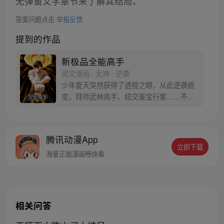
无弹窗文字章节来了解其结局。
答案问题点击
举报反馈
提到的作品
新极品全能高手
阅文漫画 · 女神 · 逆袭
少年夏天突然获得了透视之眼，从此逆袭蜕
变，拜师武林高手、结交鉴宝行家……不断
变强的他，一步步成为了极品全能高手！
腾讯动漫App
立即下载
海量正版漫画畅快看
相关问答