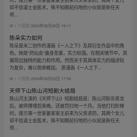
却不信道士会医术，殊不知眼前扫地的小伙就是新任天
师...
1 个回答
2024年09月26日 19:11
陈朵实力如何
陈朵是米二创作的漫画《一人之下》及其衍生作品中的角
色。她是“药仙会”蛊身圣童，实力较强。在相关情节中，其
展现出独特的能力和作用。然而关于其具体实力的描述较
为复杂，难以简单概括。 原漫画《一人之下...
1 个回答
2024年09月23日 17:50
天师下山陈山河短剧大结局
陈山河主演的《天师下山》短剧结局是：陈山河斩杀恶龙
后，被师傅埋怨来晚，还被罚扫地一个月。当他打扫阶梯
时，南方第一世家姜家家主前来为父亲求药，其两个女儿
却不信道士会医术，殊不知眼前扫地的小伙就是新任天
师...