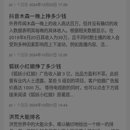
1 个回答
2024年10月23日 17:29
抖音木森一晚上挣多少钱
外界传闻木森一晚上的收入高达百万，但并没有确切的收
入数据表明其每晚的具体收入。根据相关数据显示，在
2019年6月20日其收入为39万，且不同时期主播的收入会
受到多种因素影响而上下波动，例如直播内容、活...
1 个回答
2024年10月21日 12:26
狐妖小红娘挣了多少钱
《狐妖小红娘》广告收入破 3 亿，出品方盈利不菲。此前
曾有业内人士透露，某些 S 级别的项目，客户拍摄广告报
价高达 1000 万。 等待电视剧的同时，也可以点击下方链
接来阅读《狐妖小红娘》原著提...
1 个回答
2024年10月01日 14:44
洪荒大能排名
洪荒世界中的大能众多，难以确切地给出一个统一的排