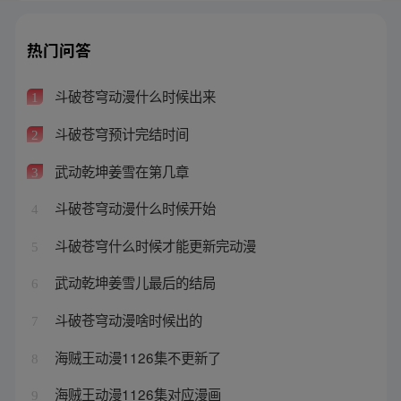
热门问答
斗破苍穹动漫什么时候出来
1
斗破苍穹预计完结时间
2
武动乾坤姜雪在第几章
3
斗破苍穹动漫什么时候开始
4
斗破苍穹什么时候才能更新完动漫
5
武动乾坤姜雪儿最后的结局
6
斗破苍穹动漫啥时候出的
7
海贼王动漫1126集不更新了
8
海贼王动漫1126集对应漫画
9