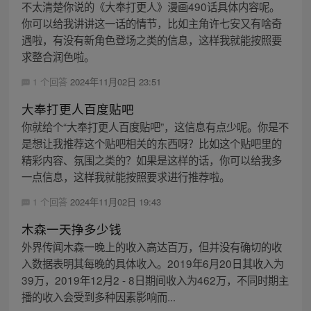
不太清楚你说的《大奉打更人》漫画490话具体内容呢。
你可以给我讲讲这一话的情节，比如主角许七安又有啥奇
遇啦，有没有新角色登场之类的信息，这样我就能按照要
求整合润色啦。
1 个回答
2024年11月02日 23:51
大奉打更人百度贴吧
你就给个“大奉打更人百度贴吧”，这信息有点少呢。你是不
是想让我推荐这个贴吧相关的东西呀？比如这个贴吧里的
精彩内容、氛围之类的？如果是这样的话，你可以给我多
一点信息，这样我就能按照要求进行推荐啦。
1 个回答
2024年11月02日 19:43
木森一天挣多少钱
外界传闻木森一晚上的收入高达百万，但并没有确切的收
入数据表明其每晚的具体收入。2019年6月20日其收入为
39万，2019年12月2 - 8日期间收入为462万，不同时期主
播的收入会受到多种因素影响而...