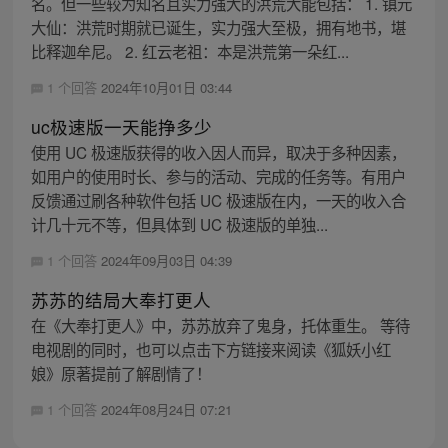
名。但一些较为知名且实力强大的洪荒大能包括： 1. 镇元
大仙：洪荒时期就已诞生，实力强大至极，拥有地书，堪
比释迦牟尼。 2. 红云老祖：本是洪荒第一朵红...
1 个回答
2024年10月01日 03:44
uc极速版一天能挣多少
使用 UC 极速版获得的收入因人而异，取决于多种因素，
如用户的使用时长、参与的活动、完成的任务等。有用户
反馈通过刷各种软件包括 UC 极速版在内，一天的收入合
计几十元不等，但具体到 UC 极速版的单独...
1 个回答
2024年09月03日 04:39
苏苏的结局大奉打更人
在《大奉打更人》中，苏苏放弃了鬼身，托体重生。 等待
电视剧的同时，也可以点击下方链接来阅读《狐妖小红
娘》原著提前了解剧情了！
1 个回答
2024年08月24日 07:21