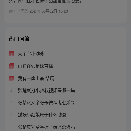
久，他们在小世界中甜甜蜜蜜谈恋爱。 ...
1 个回答
2024年08月02日 10:23
热门问答
大主宰小游戏
1
山猫在线足球直播
2
我有一座山寨 结局
3
张楚岚打小叔叔视频是哪一集
4
张楚岚父亲张予德神鬼七杀令
5
狐妖小红娘属于什么动漫
6
张楚岚完全掌握了炁体源流吗
7