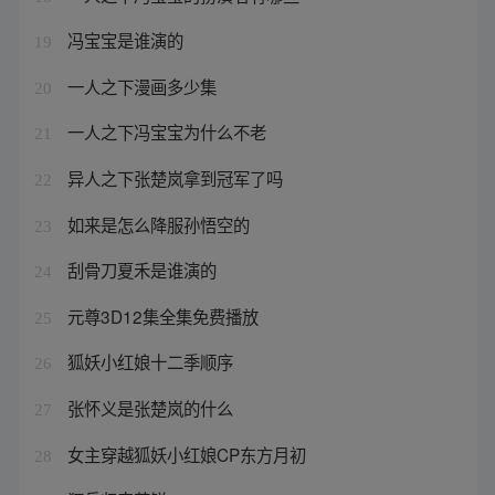
冯宝宝是谁演的
19
一人之下漫画多少集
20
一人之下冯宝宝为什么不老
21
异人之下张楚岚拿到冠军了吗
22
如来是怎么降服孙悟空的
23
刮骨刀夏禾是谁演的
24
元尊3D12集全集免费播放
25
狐妖小红娘十二季顺序
26
张怀义是张楚岚的什么
27
女主穿越狐妖小红娘CP东方月初
28