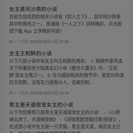
女主是风沙燕的小说
目前为您找到的相关小说有《异人之下》，其中风沙燕是
其中的角色之一。 原漫画《一人之下》同样精彩，点击按
钮下载 App 立享精彩内容！
1 个回答
2024年08月11日 07:25
女主王权醉的小说
以下几部小说中有女主叫王权醉的角色： 1. 网络作家风凌
天下所著异世大陆类玄幻小说《傲世九重天》中，“王权
醉”是女主角之一。 2. 在与狐妖相关的情节中，吴宣仪饰演
的王权醉，没有实力拯救众人，还被控制...
1 个回答
2024年08月07日 03:44
男主是天道很宠女主的小说
以下为您推荐几部男主是天道很宠女主的小说： - 《小师
妹太虎了，天道贼宠她》 - 《深情男配宠猫日常(快穿)》，
在这部小说中女主是一只灵猫，男主是天道，痴恋女主已