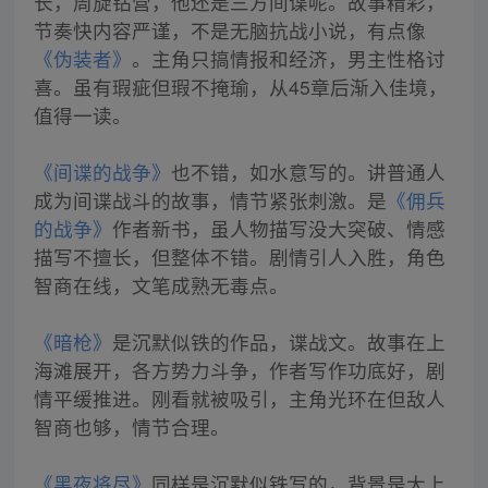
长，周旋钻营，他还是三方间谍呢。故事精彩，
节奏快内容严谨，不是无脑抗战小说，有点像
《伪装者》
。主角只搞情报和经济，男主性格讨
喜。虽有瑕疵但瑕不掩瑜，从45章后渐入佳境，
值得一读。
《间谍的战争》
也不错，如水意写的。讲普通人
成为间谍战斗的故事，情节紧张刺激。是
《佣兵
的战争》
作者新书，虽人物描写没大突破、情感
描写不擅长，但整体不错。剧情引人入胜，角色
智商在线，文笔成熟无毒点。
《暗枪》
是沉默似铁的作品，谍战文。故事在上
海滩展开，各方势力斗争，作者写作功底好，剧
情平缓推进。刚看就被吸引，主角光环在但敌人
智商也够，情节合理。
《黑夜将尽》
同样是沉默似铁写的，背景是大上