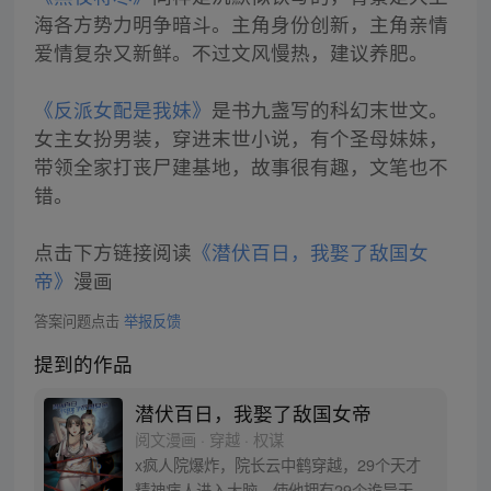
海各方势力明争暗斗。主角身份创新，主角亲情
爱情复杂又新鲜。不过文风慢热，建议养肥。
《反派女配是我妹》
是书九盏写的科幻末世文。
女主女扮男装，穿进末世小说，有个圣母妹妹，
带领全家打丧尸建基地，故事很有趣，文笔也不
错。
点击下方链接阅读
《潜伏百日，我娶了敌国女
帝》
漫画
答案问题点击
举报反馈
提到的作品
潜伏百日，我娶了敌国女帝
阅文漫画 · 穿越 · 权谋
x疯人院爆炸，院长云中鹤穿越，29个天才
精神病人进入大脑，使他拥有29个诡异天