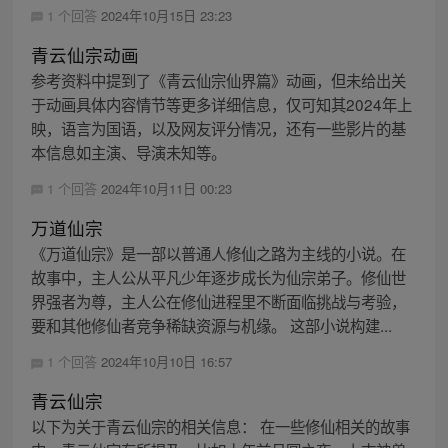
1 个回答
2024年10月15日 23:23
青云仙宗动画
参考资料中提到了《青云仙宗仙界篇》动画，但未给出关
于动画具体内容情节等更多详细信息，仅可知其2024年上
映，语言为国语，以及网友评分情况，还有一些影片的基
本信息如主演、导演未知等。
1 个回答
2024年10月11日 00:23
万道仙宗
《万道仙宗》是一部以普通人修仙之路为主线的小说。在
故事中，主人公从平凡少年逐步成长为仙宗弟子。修仙世
界强者为尊，主人公在修仙进程里不断面临挑战与考验，
要和其他修仙者竞争稀缺资源与机缘。 这部小说构建...
1 个回答
2024年10月10日 16:57
青云仙宗
以下为关于青云仙宗的相关信息： 在一些修仙相关的故事