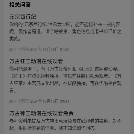
相关问答
元宗西行纪
你给的“元宗西行纪”信息太少啦，能不能再补充一些内容
呢，像作者是谁、讲了啥故事、角色信息或者书单评价之
类的。
1 个回答
2024年11月03日 01:06
万古狂王动漫在线观看
你可能混淆了，有《万古狂帝》和《狂王》这两部动漫。
《狂王》在腾讯视频独播，可以前往腾讯视频观看。《万
古狂帝》由若鸿文化出品，在优酷独播，可在优酷平台观
看。
1 个回答
2024年10月16日 00:41
万古神王动漫在线观看免费
参考资料未提及万古神王动漫免费在线观看的渠道，对不
起，根据检索到的信息，我不知道如何回答。