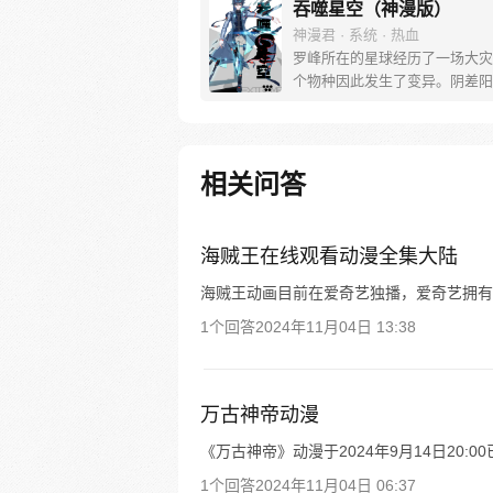
吞噬星空（神漫版）
神漫君 · 系统 · 热血
罗峰所在的星球经历了一场大灾
个物种因此发生了变异。阴差阳
下，罗峰得到了陨墨星主人的传
为了世界三大强者之一。然而，
与星空吞噬巨兽的大战中，罗峰
去了肉身。于是，他趁机取而代
相关问答
为了新的星空吞噬巨兽，同时还
人类分身。最终，罗峰迈出了他
星球，走向了宇宙
海贼王在线观看动漫全集大陆
海贼王动画目前在爱奇艺独播，爱奇艺拥有
1个回答
2024年11月04日 13:38
万古神帝动漫
《万古神帝》动漫于2024年9月14日20
1个回答
2024年11月04日 06:37