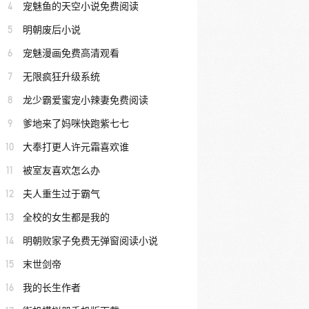
4
宠魅鱼的天空小说免费阅读
5
明朝废后小说
6
宠魅漫画免费高清观看
7
无限疯狂升级系统
8
龙少霸爱蜜宠小辣妻免费阅读
9
爹地来了妈咪快跑紫七七
10
大奉打更人许元霜喜欢谁
11
被室友喜欢怎么办
12
夫人重生过于霸气
13
全校的女生都是我的
14
明朝败家子免费无弹窗阅读小说
15
末世剑帝
16
我的长生作者