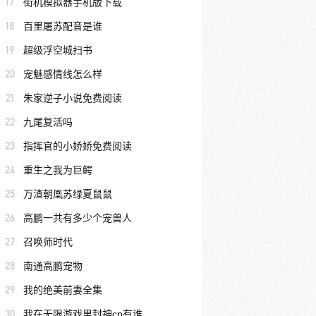
17
街机模拟器手机版下载
18
百里屠苏配音是谁
19
超级浮空城扫书
20
宠魅感情线怎么样
21
朱家逆子小说免费阅读
22
九尾复活吗
23
指挥官的小娇娇免费阅读
24
重生之我为巨鳄
25
万渣朝凰苏绿夏鼠鼠
26
高鹏一共有多少个宠兽人
27
召唤师时代
28
南通高鹏宠物
29
我的绝美前妻全集
30
我在无限游戏里封神cp有谁