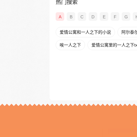
热门搜索
A
B
C
D
E
F
G
爱情公寓和一人之下的小说
阿尔泰
唉一人之下
爱情公寓里的一人之下tx