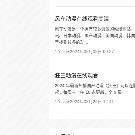
风车动漫在线观看高清
风车动漫是一个拥有较多资源的动漫网站，
讯、日本动漫、国产动漫、美国动漫、韩国
里找到较多的动...
1个回答
2024年09月09日 00:27
狂王动漫在线观看
2024 年最新热播国产动漫《狂王》可以在腾讯
起，每周三上午 10 点更新，全 9 集。
1个回答
2024年08月24日 12:41