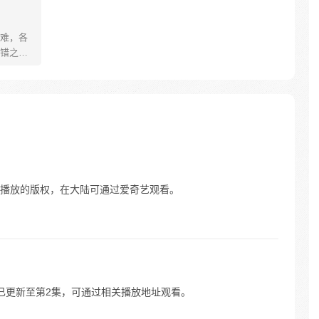
难，各
错之
承，成
在某次
不慎失
之，成
形成了
所在的
播放的版权，在大陆可通过爱奇艺观看。
:00已更新至第2集，可通过相关播放地址观看。