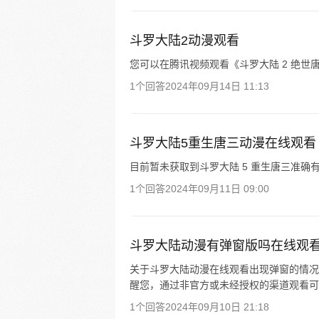
斗罗大陆2动漫观看
您可以在腾讯视频观看《斗罗大陆 2 绝世唐
1个回答
2024年09月14日 11:13
斗罗大陆5重生唐三动漫在线观看
目前暂未获取到斗罗大陆 5 重生唐三准确
1个回答
2024年09月11日 09:00
斗罗大陆动漫有弹窗版吗在线观
关于斗罗大陆动漫在线观看出现弹窗的情况
醒您，通过非官方或未经授权的渠道观看可
1个回答
2024年09月10日 21:18