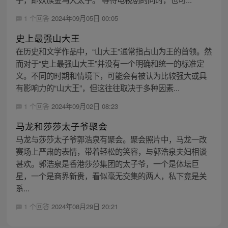
1 个回答
2024年09月05日 00:05
史上最强山大王
在历史和文学作品中，“山大王”通常指占山为王的首领。然
而对于“史上最强山大王”并没有一个明确和统一的标准定
义。不同的时期和情境下，可能会有被认为比较强大或具
有影响力的“山大王”，但这往往取决于多种因素...
1 个回答
2024年09月02日 08:23
马龙和莎莎太子爷聚会
马龙与莎莎太子爷郭浩泉有聚会。聚会照片中，马龙一改
赛场上严肃的表情，带着轻松的笑容，与郭浩泉夫妇相谈
甚欢。郭浩泉是香港莎莎集团的太子爷，一个是体坛巨
星，一个是商界新贵，看似毫无交集的两人，私下竟是关
系...
1 个回答
2024年08月29日 20:21