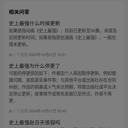
相关问答
史上最强什么时候更新
如果是指动画《史上最强》，目前已更新至30集，未提及
后续更新时间；如果是指原创漫画《史上最强》，一般在
周末更新。
1 个回答
2024年10月21日 15:21
史上最强为什么停更了
可能的停更原因如下：作者因个人原因暂停更新，例如健
康问题、家庭紧急事件等；与其他平台或出版社存在合同
纠纷；作品的销量或人气未达预期，导致出版社或平台决
定停止更新；故事情节或角色发展已至终点，作者不再
更...
1 个回答
2024年10月21日 05:45
史上最强赵日天很弱吗