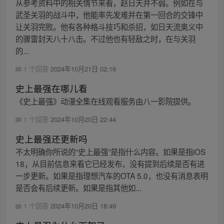
从参考资料中的相关情节来看，赵日天并不弱。例如在与
武圣关羽的战斗中，他能率先发难并在第一回合的交锋中
让关羽完败。他有各种格斗技巧和杀招，如日天流奥义中
的骤雷封天八十八击。不过他也有轻敌之时，在与关羽
的...
1 个回答
2024年10月21日 02:16
史上最强在哪儿看
《史上最强》动漫全集在线观看服务由八一影院提供。
1 个回答
2024年10月20日 22:44
史上最强还更新吗
不太明确你所说的“史上最强”是指什么内容。如果是指iOS
18，从目前信息来看它已经发布，没有提到后续是否有进
一步更新。如果是指理想汽车的OTA 5.0，也没有消息表明
是否会有后续更新。如果是指其他如...
1 个回答
2024年10月20日 18:49